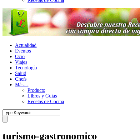
Recetas de Cocina
Actualidad
Eventos
Ocio
Viajes
Tecnología
Salud
Chefs
Más…
Producto
Libros y Guías
Recetas de Cocina
turismo-gastronomico