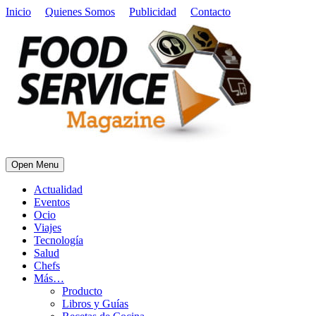
Inicio
Quienes Somos
Publicidad
Contacto
Open Menu
Actualidad
Eventos
Ocio
Viajes
Tecnología
Salud
Chefs
Más…
Producto
Libros y Guías