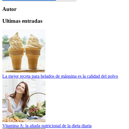
Autor
Ultimas entradas
La mejor receta para helados de máquina es la calidad del polvo
Vitamina A: la aliada nutricional de la dieta diaria