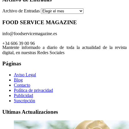
Archivo de Entradas
FOOD SERVICE MAGAZINE
info@foodservicemagazine.es
+34 606 39 00 96
Mantente informado a diario de toda la actualidad de la revista
digital, en nuestras Redes Sociales
Páginas
Aviso Legal
Blog
Contacto
Política de privacidad
Publicidad
Suscripción
Ultimas Actualizaciones