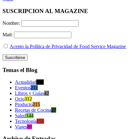
SUSCRIPCION AL MAGAZINE
Nombre:
Mail:
Acepto la Política de Privacidad de Food Service Magazine
Temas el Blog
Actualidad
470
Eventos
211
Libros y Guías
42
Ocio
312
Producto
215
Recetas de Cocina
27
Salud
144
Tecnología
151
Viajes
89
Archivo de Entradas