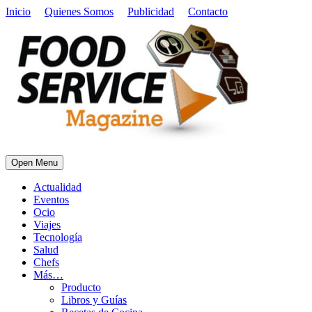
Inicio
Quienes Somos
Publicidad
Contacto
Open Menu
Actualidad
Eventos
Ocio
Viajes
Tecnología
Salud
Chefs
Más…
Producto
Libros y Guías