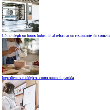
Cómo elegir un horno industrial al reformar un restaurante sin cometer
Ingredientes ecológicos como punto de partida