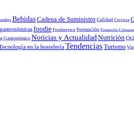
Bebidas
Cadena de Suministro
C
Calidad
Cerveza
tenders
foodie
 gastronómicas
Formación
Foodservice
Formación Culinaria
Noticias y Actualidad
Nutrición
Oc
ng Gastronómico
Tendencias
Turismo
Tecnología en la hostelería
Via