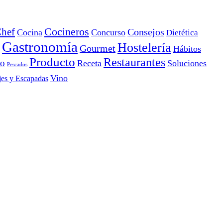
Cocineros
hef
Consejos
Cocina
Concurso
Dietética
Gastronomía
Hostelería
Gourmet
Hábitos
Producto
Restaurantes
io
Receta
Soluciones
Pescados
Vino
jes y Escapadas