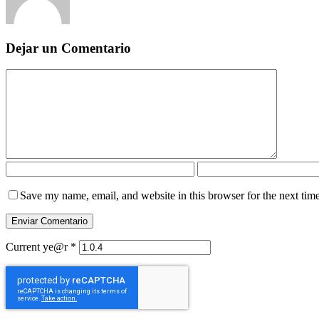
Dejar un Comentario
Save my name, email, and website in this browser for the next tim
Current ye@r
*