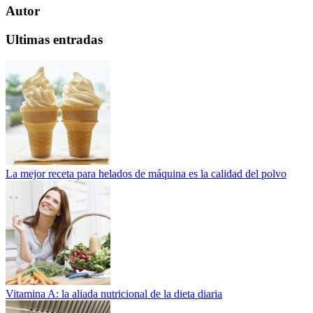
Autor
Ultimas entradas
La mejor receta para helados de máquina es la calidad del polvo
Vitamina A: la aliada nutricional de la dieta diaria