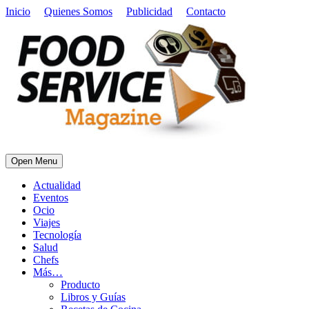
Inicio
Quienes Somos
Publicidad
Contacto
Open Menu
Actualidad
Eventos
Ocio
Viajes
Tecnología
Salud
Chefs
Más…
Producto
Libros y Guías