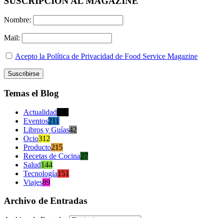
SUSCRIPCION AL MAGAZINE
Nombre:
Mail:
Acepto la Política de Privacidad de Food Service Magazine
Temas el Blog
Actualidad
470
Eventos
211
Libros y Guías
42
Ocio
312
Producto
215
Recetas de Cocina
27
Salud
144
Tecnología
151
Viajes
89
Archivo de Entradas