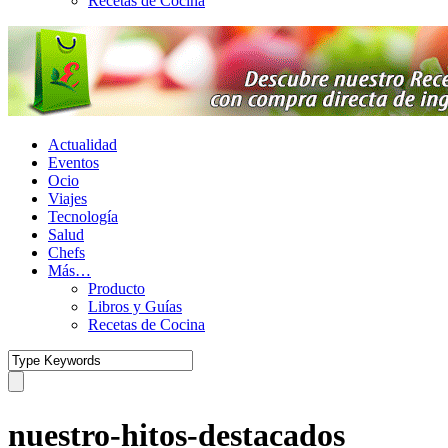
Recetas de Cocina
Actualidad
Eventos
Ocio
Viajes
Tecnología
Salud
Chefs
Más…
Producto
Libros y Guías
Recetas de Cocina
nuestro-hitos-destacados