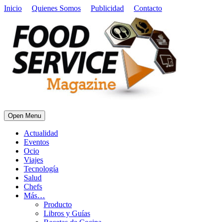
Inicio
Quienes Somos
Publicidad
Contacto
Open Menu
Actualidad
Eventos
Ocio
Viajes
Tecnología
Salud
Chefs
Más…
Producto
Libros y Guías