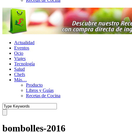
Recetas de Cocina
Actualidad
Eventos
Ocio
Viajes
Tecnología
Salud
Chefs
Más…
Producto
Libros y Guías
Recetas de Cocina
bombolles-2016