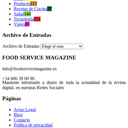
Producto
215
Recetas de Cocina
27
Salud
144
Tecnología
151
Viajes
89
Archivo de Entradas
Archivo de Entradas
FOOD SERVICE MAGAZINE
info@foodservicemagazine.es
+34 606 39 00 96
Mantente informado a diario de toda la actualidad de la revista
digital, en nuestras Redes Sociales
Páginas
Aviso Legal
Blog
Contacto
Política de privacidad