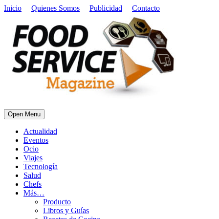
Inicio
Quienes Somos
Publicidad
Contacto
Open Menu
Actualidad
Eventos
Ocio
Viajes
Tecnología
Salud
Chefs
Más…
Producto
Libros y Guías