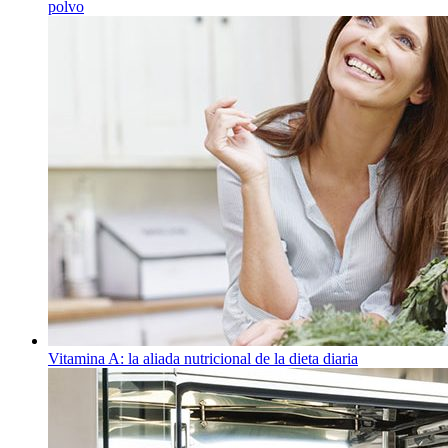
polvo
Vitamina A: la aliada nutricional de la dieta diaria