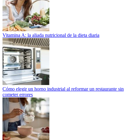
Vitamina A: la aliada nutricional de la dieta diaria
Cómo elegir un horno industrial al reformar un restaurante sin
cometer errores