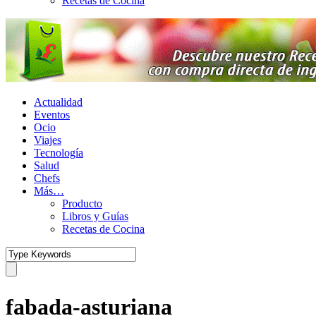
Recetas de Cocina
Actualidad
Eventos
Ocio
Viajes
Tecnología
Salud
Chefs
Más…
Producto
Libros y Guías
Recetas de Cocina
fabada-asturiana