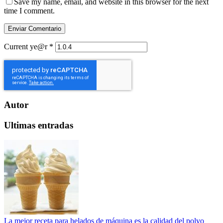
Save my name, email, and website in this browser for the next
time I comment.
Current ye@r
*
Autor
Ultimas entradas
La mejor receta para helados de máquina es la calidad del polvo