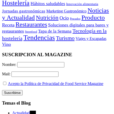
Hostelería
Hábitos saludables
Innovación alimentaria
Noticias
Jornadas gastronómicas
Marketing Gastronómico
y Actualidad
Producto
Nutrición
Ocio
Pescados
Restaurantes
Receta
Soluciones digitales para bares y
Tecnología en la
restaurantes
Tapa de la Semana
Streetfood
Tendencias
Turismo
hostelería
Viajes y Escapadas
Vino
SUSCRIPCION AL MAGAZINE
Nombre:
Mail:
Acepto la Política de Privacidad de Food Service Magazine
Temas el Blog
Actualidad
470