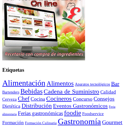
Etiquetas
Alimentación
Alimentos
Bar
Aparatos tecnológicos
Bebidas
Cadena de Suministro
Calidad
Bartenders
Cocineros
Chef
Consejos
Cocina
Concurso
Cerveza
Distribución
Eventos Gastronómicos
Dietética
Feria
foodie
Ferias gastronómicas
Foodservice
alimentaria
Gastronomía
Gourmet
Formación
Formación Culinaria