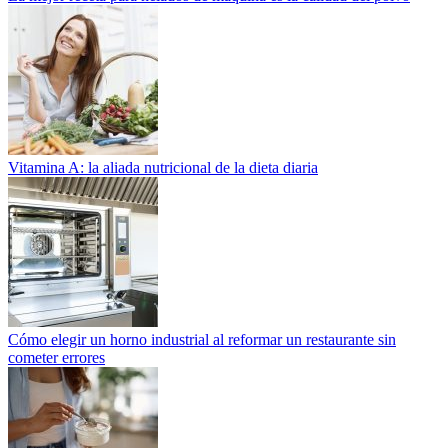
Vitamina A: la aliada nutricional de la dieta diaria
Cómo elegir un horno industrial al reformar un restaurante sin
cometer errores