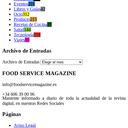
Eventos
211
Libros y Guías
42
Ocio
312
Producto
215
Recetas de Cocina
27
Salud
144
Tecnología
151
Viajes
89
Archivo de Entradas
Archivo de Entradas
FOOD SERVICE MAGAZINE
info@foodservicemagazine.es
+34 606 39 00 96
Mantente informado a diario de toda la actualidad de la revista
digital, en nuestras Redes Sociales
Páginas
Aviso Legal