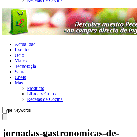
Recetas de Cocina
Actualidad
Eventos
Ocio
Viajes
Tecnología
Salud
Chefs
Más…
Producto
Libros y Guías
Recetas de Cocina
jornadas-gastronomicas-de-