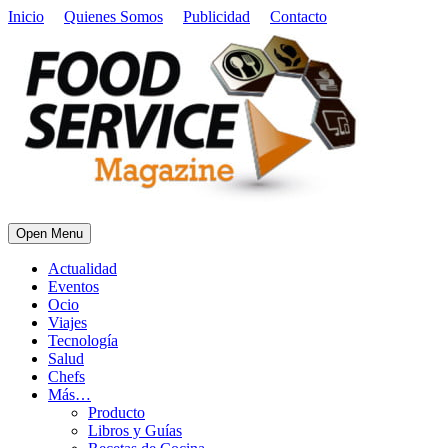
Inicio
Quienes Somos
Publicidad
Contacto
Open Menu
Actualidad
Eventos
Ocio
Viajes
Tecnología
Salud
Chefs
Más…
Producto
Libros y Guías