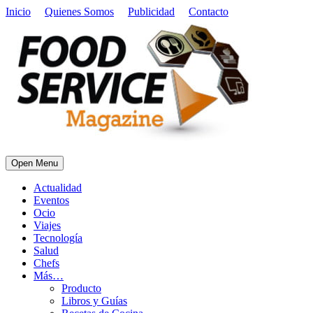
Inicio
Quienes Somos
Publicidad
Contacto
Open Menu
Actualidad
Eventos
Ocio
Viajes
Tecnología
Salud
Chefs
Más…
Producto
Libros y Guías