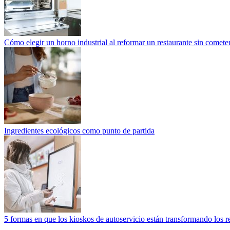
Cómo elegir un horno industrial al reformar un restaurante sin cometer
Ingredientes ecológicos como punto de partida
5 formas en que los kioskos de autoservicio están transformando los r