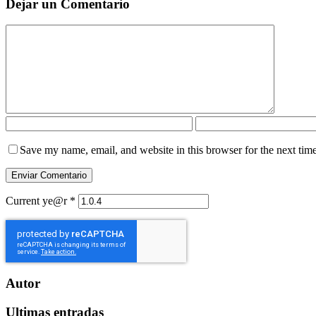
Dejar un Comentario
Save my name, email, and website in this browser for the next tim
Current ye@r
*
Autor
Ultimas entradas