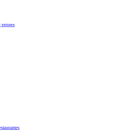
 errores
estaurantes