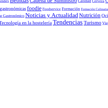
Bebidas
Cadena de Suministro
C
Calidad
Cerveza
tenders
foodie
 gastronómicas
Formación
Foodservice
Formación Culinaria
Noticias y Actualidad
Nutrición
Oc
ng Gastronómico
Tendencias
Turismo
Tecnología en la hostelería
Via