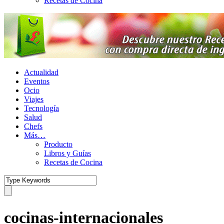
Recetas de Cocina
Actualidad
Eventos
Ocio
Viajes
Tecnología
Salud
Chefs
Más…
Producto
Libros y Guías
Recetas de Cocina
cocinas-internacionales