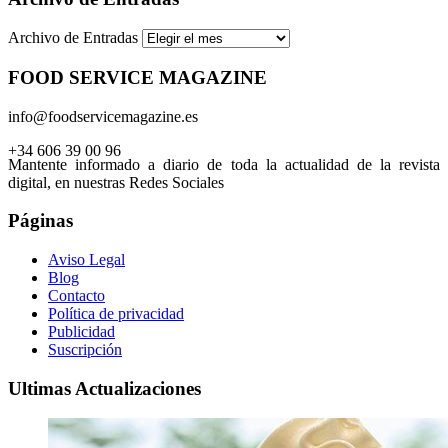
Archivo de Entradas
FOOD SERVICE MAGAZINE
info@foodservicemagazine.es
+34 606 39 00 96
Mantente informado a diario de toda la actualidad de la revista
digital, en nuestras Redes Sociales
Páginas
Aviso Legal
Blog
Contacto
Política de privacidad
Publicidad
Suscripción
Ultimas Actualizaciones