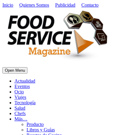
Inicio
Quienes Somos
Publicidad
Contacto
Open Menu
Actualidad
Eventos
Ocio
Viajes
Tecnología
Salud
Chefs
Más…
Producto
Libros y Guías