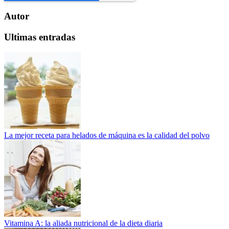
Autor
Ultimas entradas
La mejor receta para helados de máquina es la calidad del polvo
Vitamina A: la aliada nutricional de la dieta diaria