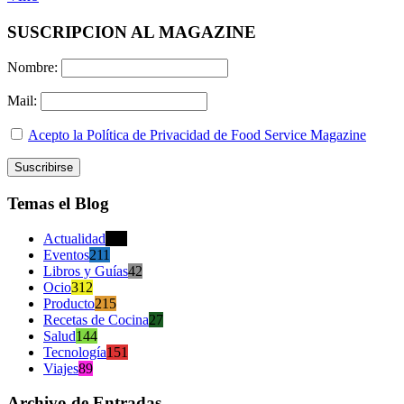
SUSCRIPCION AL MAGAZINE
Nombre:
Mail:
Acepto la Política de Privacidad de Food Service Magazine
Temas el Blog
Actualidad
470
Eventos
211
Libros y Guías
42
Ocio
312
Producto
215
Recetas de Cocina
27
Salud
144
Tecnología
151
Viajes
89
Archivo de Entradas