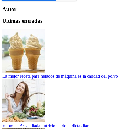
Autor
Ultimas entradas
La mejor receta para helados de máquina es la calidad del polvo
Vitamina A: la aliada nutricional de la dieta diaria