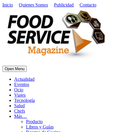
Inicio
Quienes Somos
Publicidad
Contacto
Open Menu
Actualidad
Eventos
Ocio
Viajes
Tecnología
Salud
Chefs
Más…
Producto
Libros y Guías