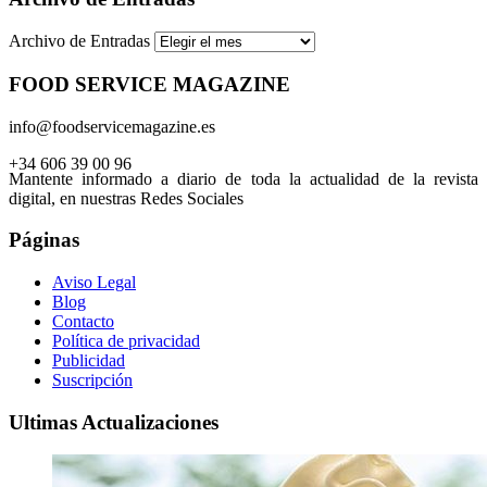
Archivo de Entradas
FOOD SERVICE MAGAZINE
info@foodservicemagazine.es
+34 606 39 00 96
Mantente informado a diario de toda la actualidad de la revista
digital, en nuestras Redes Sociales
Páginas
Aviso Legal
Blog
Contacto
Política de privacidad
Publicidad
Suscripción
Ultimas Actualizaciones