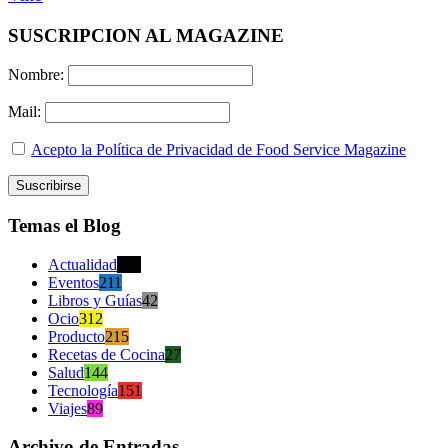
SUSCRIPCION AL MAGAZINE
Nombre:
Mail:
Acepto la Política de Privacidad de Food Service Magazine
Temas el Blog
Actualidad
470
Eventos
211
Libros y Guías
42
Ocio
312
Producto
215
Recetas de Cocina
27
Salud
144
Tecnología
151
Viajes
89
Archivo de Entradas