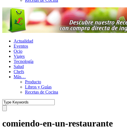
Recetas de Cocina
Actualidad
Eventos
Ocio
Viajes
Tecnología
Salud
Chefs
Más…
Producto
Libros y Guías
Recetas de Cocina
comiendo-en-un-restaurante