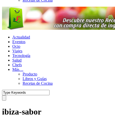
Recetas de Cocina
Actualidad
Eventos
Ocio
Viajes
Tecnología
Salud
Chefs
Más…
Producto
Libros y Guías
Recetas de Cocina
ibiza-sabor