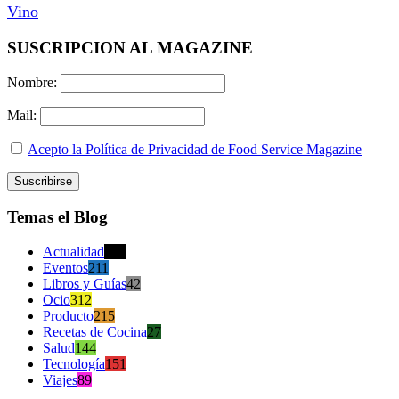
Vino
SUSCRIPCION AL MAGAZINE
Nombre:
Mail:
Acepto la Política de Privacidad de Food Service Magazine
Temas el Blog
Actualidad
470
Eventos
211
Libros y Guías
42
Ocio
312
Producto
215
Recetas de Cocina
27
Salud
144
Tecnología
151
Viajes
89