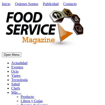
Inicio
Quienes Somos
Publicidad
Contacto
Open Menu
Actualidad
Eventos
Ocio
Viajes
Tecnología
Salud
Chefs
Más…
Producto
Libros y Guías