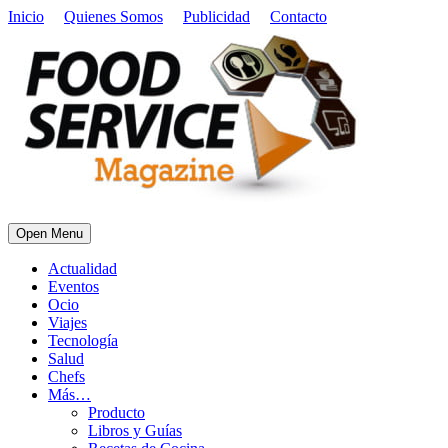
Inicio
Quienes Somos
Publicidad
Contacto
Open Menu
Actualidad
Eventos
Ocio
Viajes
Tecnología
Salud
Chefs
Más…
Producto
Libros y Guías