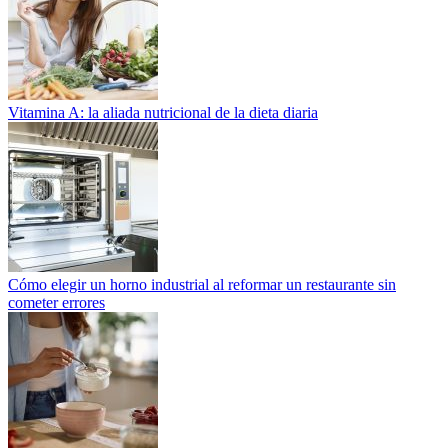
Vitamina A: la aliada nutricional de la dieta diaria
Cómo elegir un horno industrial al reformar un restaurante sin
cometer errores