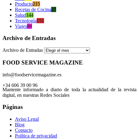
Producto
215
Recetas de Cocina
27
Salud
144
Tecnología
151
Viajes
89
Archivo de Entradas
Archivo de Entradas
FOOD SERVICE MAGAZINE
info@foodservicemagazine.es
+34 606 39 00 96
Mantente informado a diario de toda la actualidad de la revista
digital, en nuestras Redes Sociales
Páginas
Aviso Legal
Blog
Contacto
Política de privacidad