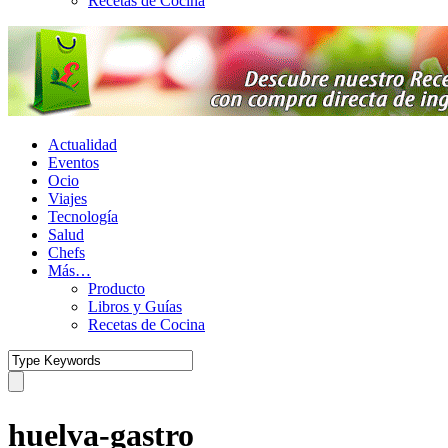
Recetas de Cocina
Actualidad
Eventos
Ocio
Viajes
Tecnología
Salud
Chefs
Más…
Producto
Libros y Guías
Recetas de Cocina
huelva-gastro