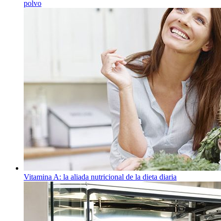
polvo
Vitamina A: la aliada nutricional de la dieta diaria