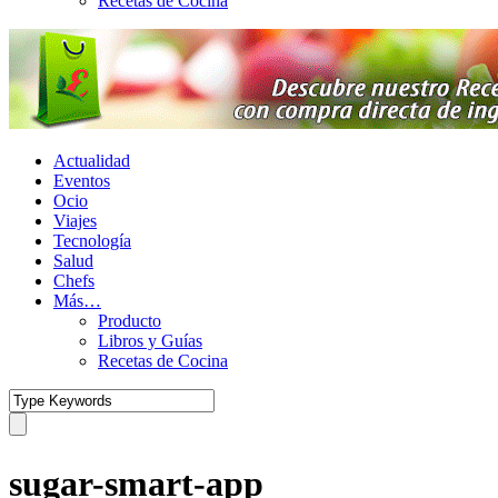
Recetas de Cocina
Actualidad
Eventos
Ocio
Viajes
Tecnología
Salud
Chefs
Más…
Producto
Libros y Guías
Recetas de Cocina
sugar-smart-app