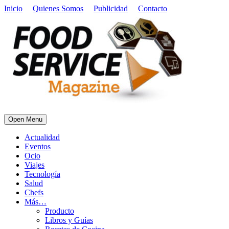
Inicio
Quienes Somos
Publicidad
Contacto
Open Menu
Actualidad
Eventos
Ocio
Viajes
Tecnología
Salud
Chefs
Más…
Producto
Libros y Guías