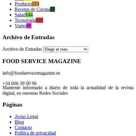
Producto
215
Recetas de Cocina
27
Salud
144
Tecnología
151
Viajes
89
Archivo de Entradas
Archivo de Entradas
FOOD SERVICE MAGAZINE
info@foodservicemagazine.es
+34 606 39 00 96
Mantente informado a diario de toda la actualidad de la revista
digital, en nuestras Redes Sociales
Páginas
Aviso Legal
Blog
Contacto
Política de privacidad