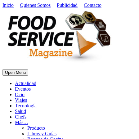
Inicio
Quienes Somos
Publicidad
Contacto
Open Menu
Actualidad
Eventos
Ocio
Viajes
Tecnología
Salud
Chefs
Más…
Producto
Libros y Guías