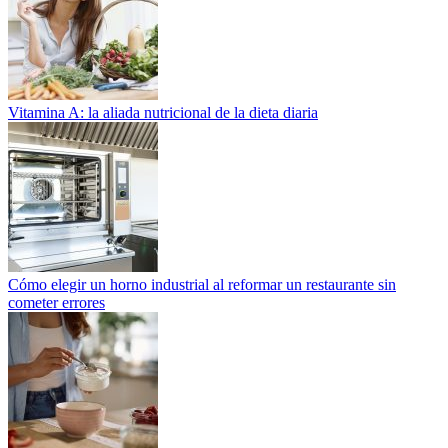
Vitamina A: la aliada nutricional de la dieta diaria
Cómo elegir un horno industrial al reformar un restaurante sin
cometer errores