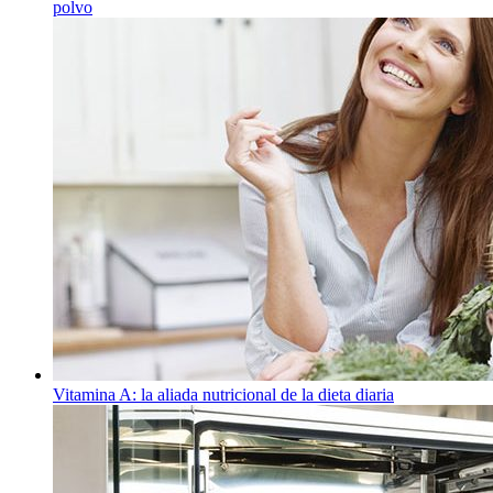
polvo
Vitamina A: la aliada nutricional de la dieta diaria