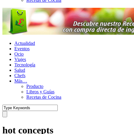
Recetas de Cocina
Actualidad
Eventos
Ocio
Viajes
Tecnología
Salud
Chefs
Más…
Producto
Libros y Guías
Recetas de Cocina
hot concepts