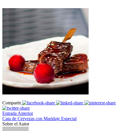
Compartir
Entrada Anterior
Cata de Cervezas con Maridaje Especial
Sobre el Autor