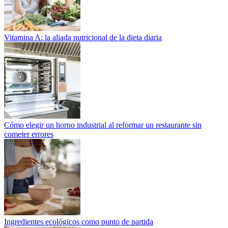
Vitamina A: la aliada nutricional de la dieta diaria
Cómo elegir un horno industrial al reformar un restaurante sin
cometer errores
Ingredientes ecológicos como punto de partida