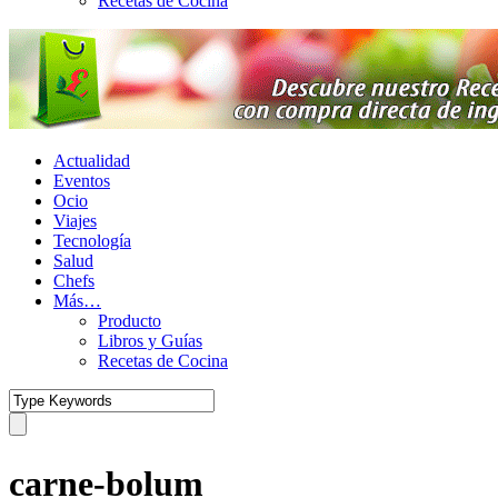
Recetas de Cocina
Actualidad
Eventos
Ocio
Viajes
Tecnología
Salud
Chefs
Más…
Producto
Libros y Guías
Recetas de Cocina
carne-bolum