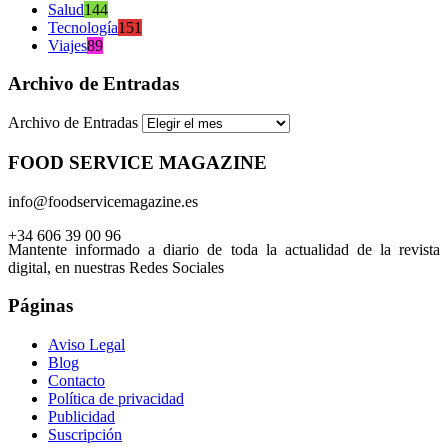
Salud
144
Tecnología
151
Viajes
89
Archivo de Entradas
Archivo de Entradas
FOOD SERVICE MAGAZINE
info@foodservicemagazine.es
+34 606 39 00 96
Mantente informado a diario de toda la actualidad de la revista
digital, en nuestras Redes Sociales
Páginas
Aviso Legal
Blog
Contacto
Política de privacidad
Publicidad
Suscripción