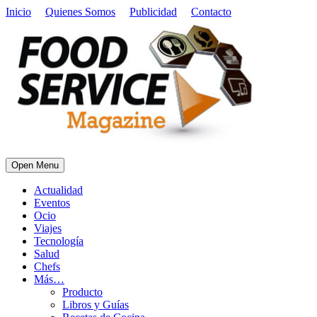
Inicio
Quienes Somos
Publicidad
Contacto
Open Menu
Actualidad
Eventos
Ocio
Viajes
Tecnología
Salud
Chefs
Más…
Producto
Libros y Guías