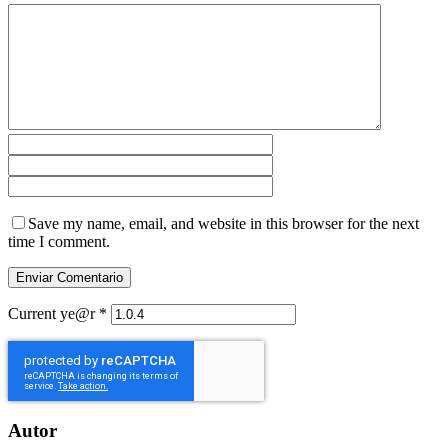
Save my name, email, and website in this browser for the next
time I comment.
Current ye@r
*
Autor