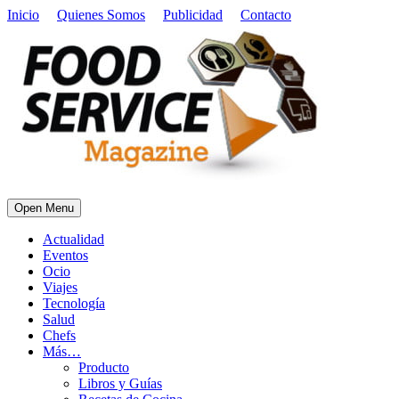
Inicio
Quienes Somos
Publicidad
Contacto
Open Menu
Actualidad
Eventos
Ocio
Viajes
Tecnología
Salud
Chefs
Más…
Producto
Libros y Guías