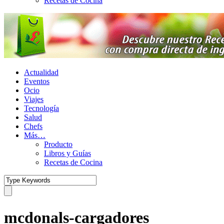
Recetas de Cocina
Actualidad
Eventos
Ocio
Viajes
Tecnología
Salud
Chefs
Más…
Producto
Libros y Guías
Recetas de Cocina
mcdonals-cargadores