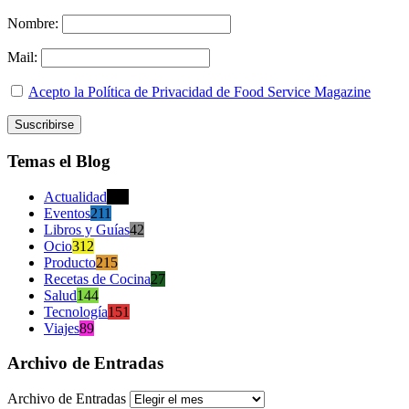
Nombre:
Mail:
Acepto la Política de Privacidad de Food Service Magazine
Temas el Blog
Actualidad
470
Eventos
211
Libros y Guías
42
Ocio
312
Producto
215
Recetas de Cocina
27
Salud
144
Tecnología
151
Viajes
89
Archivo de Entradas
Archivo de Entradas