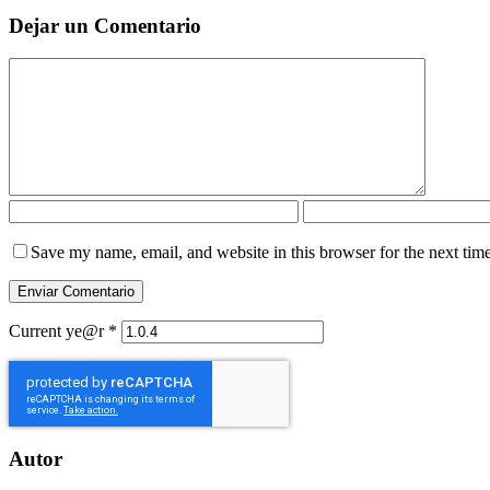
Dejar un Comentario
Save my name, email, and website in this browser for the next tim
Current ye@r
*
Autor