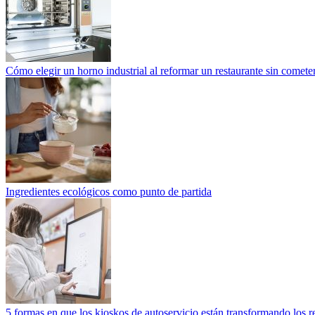
Cómo elegir un horno industrial al reformar un restaurante sin cometer
Ingredientes ecológicos como punto de partida
5 formas en que los kioskos de autoservicio están transformando los r