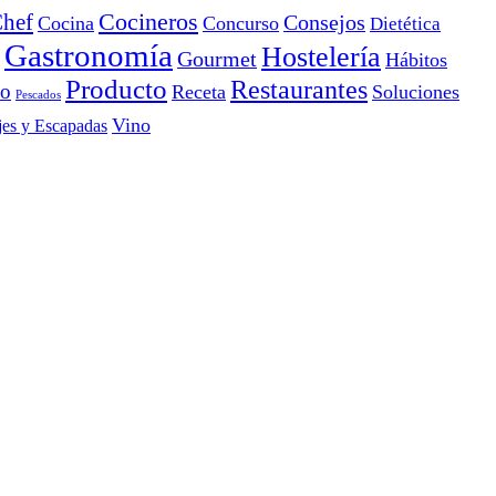
Cocineros
hef
Consejos
Cocina
Concurso
Dietética
Gastronomía
Hostelería
Gourmet
Hábitos
Producto
Restaurantes
io
Receta
Soluciones
Pescados
Vino
jes y Escapadas