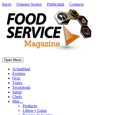
Inicio
Quienes Somos
Publicidad
Contacto
Open Menu
Actualidad
Eventos
Ocio
Viajes
Tecnología
Salud
Chefs
Más…
Producto
Libros y Guías