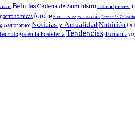
Bebidas
Cadena de Suministro
C
Calidad
Cerveza
tenders
foodie
 gastronómicas
Formación
Foodservice
Formación Culinaria
Noticias y Actualidad
Nutrición
Oc
ng Gastronómico
Tendencias
Turismo
Tecnología en la hostelería
Via