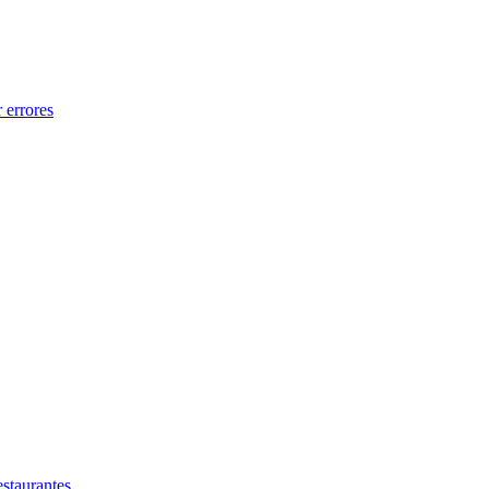
 errores
estaurantes