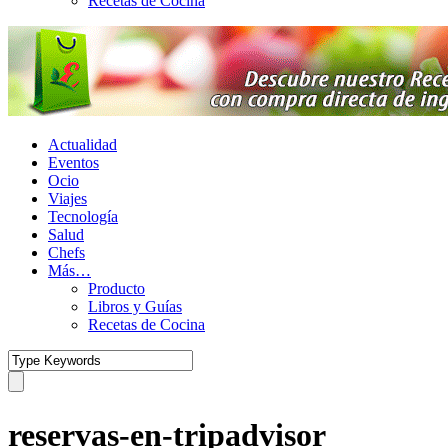
Recetas de Cocina
Actualidad
Eventos
Ocio
Viajes
Tecnología
Salud
Chefs
Más…
Producto
Libros y Guías
Recetas de Cocina
reservas-en-tripadvisor