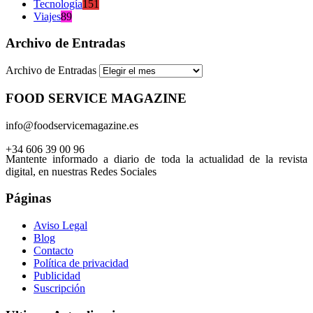
Tecnología
151
Viajes
89
Archivo de Entradas
Archivo de Entradas
FOOD SERVICE MAGAZINE
info@foodservicemagazine.es
+34 606 39 00 96
Mantente informado a diario de toda la actualidad de la revista
digital, en nuestras Redes Sociales
Páginas
Aviso Legal
Blog
Contacto
Política de privacidad
Publicidad
Suscripción