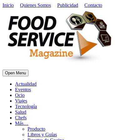
Inicio
Quienes Somos
Publicidad
Contacto
Open Menu
Actualidad
Eventos
Ocio
Viajes
Tecnología
Salud
Chefs
Más…
Producto
Libros y Guías