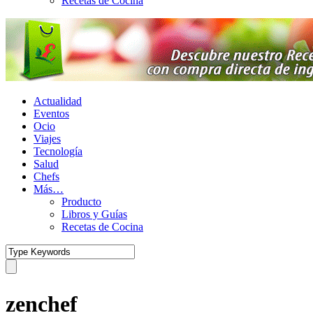
Recetas de Cocina
Actualidad
Eventos
Ocio
Viajes
Tecnología
Salud
Chefs
Más…
Producto
Libros y Guías
Recetas de Cocina
zenchef