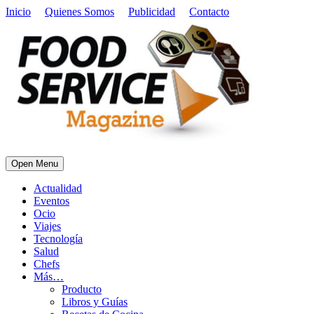
Inicio
Quienes Somos
Publicidad
Contacto
Open Menu
Actualidad
Eventos
Ocio
Viajes
Tecnología
Salud
Chefs
Más…
Producto
Libros y Guías