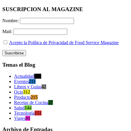
SUSCRIPCION AL MAGAZINE
Nombre:
Mail:
Acepto la Política de Privacidad de Food Service Magazine
Temas el Blog
Actualidad
470
Eventos
211
Libros y Guías
42
Ocio
312
Producto
215
Recetas de Cocina
27
Salud
144
Tecnología
151
Viajes
89
Archivo de Entradas