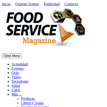
Inicio
Quienes Somos
Publicidad
Contacto
Open Menu
Actualidad
Eventos
Ocio
Viajes
Tecnología
Salud
Chefs
Más…
Producto
Libros y Guías