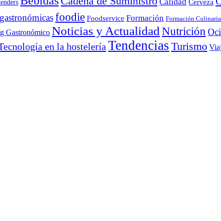
Bebidas
Cadena de Suministro
C
Calidad
Cerveza
tenders
foodie
 gastronómicas
Formación
Foodservice
Formación Culinaria
Noticias y Actualidad
Nutrición
Oc
ng Gastronómico
Tendencias
Turismo
Tecnología en la hostelería
Via