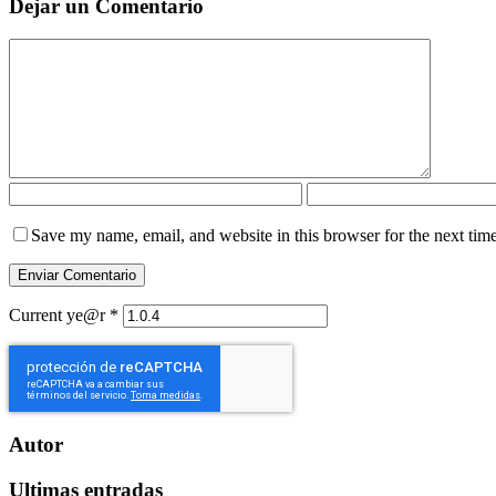
Dejar un Comentario
Save my name, email, and website in this browser for the next tim
Current ye@r
*
Autor
Ultimas entradas