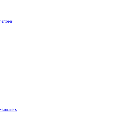
 errores
estaurantes