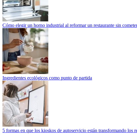
Cómo elegir un horno industrial al reformar un restaurante sin cometer
Ingredientes ecológicos como punto de partida
5 formas en que los kioskos de autoservicio están transformando los r