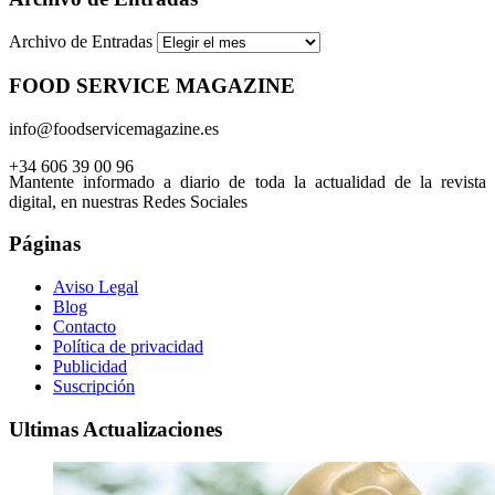
Archivo de Entradas
FOOD SERVICE MAGAZINE
info@foodservicemagazine.es
+34 606 39 00 96
Mantente informado a diario de toda la actualidad de la revista
digital, en nuestras Redes Sociales
Páginas
Aviso Legal
Blog
Contacto
Política de privacidad
Publicidad
Suscripción
Ultimas Actualizaciones