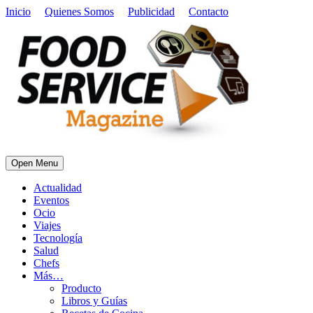
Inicio
Quienes Somos
Publicidad
Contacto
Open Menu
Actualidad
Eventos
Ocio
Viajes
Tecnología
Salud
Chefs
Más…
Producto
Libros y Guías