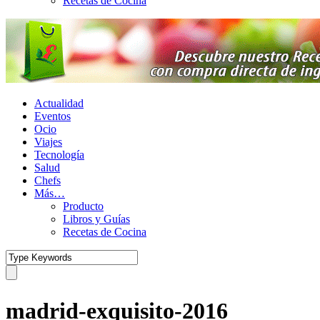
Recetas de Cocina
Actualidad
Eventos
Ocio
Viajes
Tecnología
Salud
Chefs
Más…
Producto
Libros y Guías
Recetas de Cocina
madrid-exquisito-2016