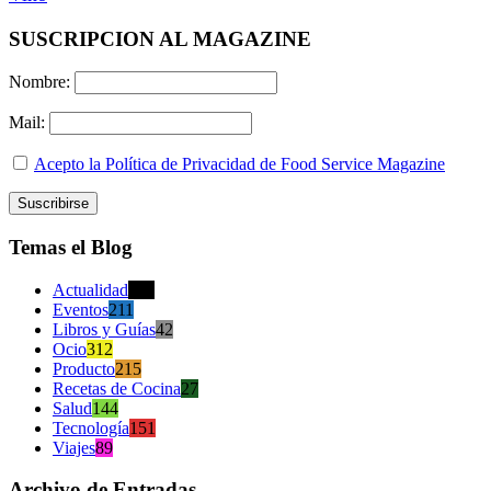
SUSCRIPCION AL MAGAZINE
Nombre:
Mail:
Acepto la Política de Privacidad de Food Service Magazine
Temas el Blog
Actualidad
470
Eventos
211
Libros y Guías
42
Ocio
312
Producto
215
Recetas de Cocina
27
Salud
144
Tecnología
151
Viajes
89
Archivo de Entradas