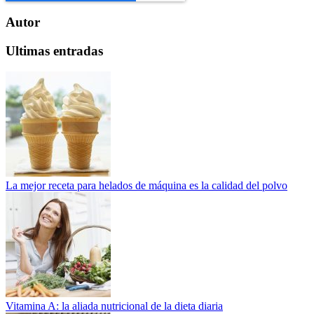
Autor
Ultimas entradas
La mejor receta para helados de máquina es la calidad del polvo
Vitamina A: la aliada nutricional de la dieta diaria