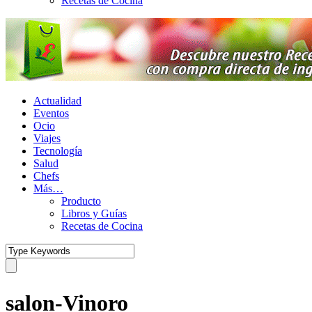
Recetas de Cocina
Actualidad
Eventos
Ocio
Viajes
Tecnología
Salud
Chefs
Más…
Producto
Libros y Guías
Recetas de Cocina
salon-Vinoro