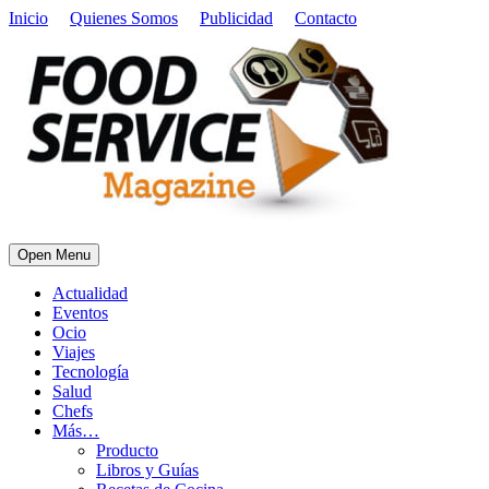
Inicio
Quienes Somos
Publicidad
Contacto
Open Menu
Actualidad
Eventos
Ocio
Viajes
Tecnología
Salud
Chefs
Más…
Producto
Libros y Guías