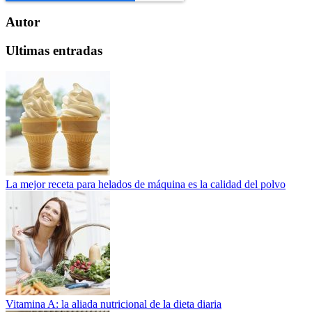
Autor
Ultimas entradas
La mejor receta para helados de máquina es la calidad del polvo
Vitamina A: la aliada nutricional de la dieta diaria