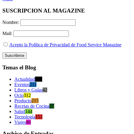
SUSCRIPCION AL MAGAZINE
Nombre:
Mail:
Acepto la Política de Privacidad de Food Service Magazine
Temas el Blog
Actualidad
470
Eventos
211
Libros y Guías
42
Ocio
312
Producto
215
Recetas de Cocina
27
Salud
144
Tecnología
151
Viajes
89
Archivo de Entradas