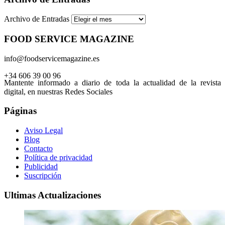
Archivo de Entradas
FOOD SERVICE MAGAZINE
info@foodservicemagazine.es
+34 606 39 00 96
Mantente informado a diario de toda la actualidad de la revista
digital, en nuestras Redes Sociales
Páginas
Aviso Legal
Blog
Contacto
Política de privacidad
Publicidad
Suscripción
Ultimas Actualizaciones