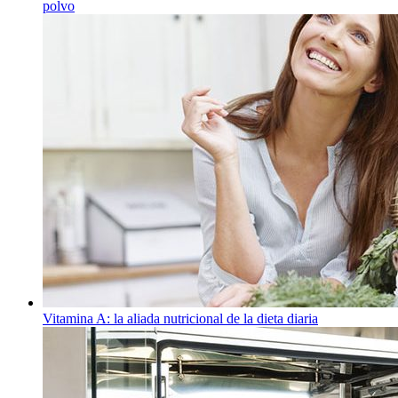
polvo
Vitamina A: la aliada nutricional de la dieta diaria