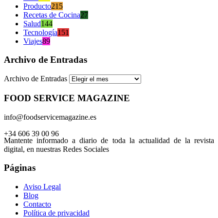
Producto
215
Recetas de Cocina
27
Salud
144
Tecnología
151
Viajes
89
Archivo de Entradas
Archivo de Entradas
FOOD SERVICE MAGAZINE
info@foodservicemagazine.es
+34 606 39 00 96
Mantente informado a diario de toda la actualidad de la revista
digital, en nuestras Redes Sociales
Páginas
Aviso Legal
Blog
Contacto
Política de privacidad