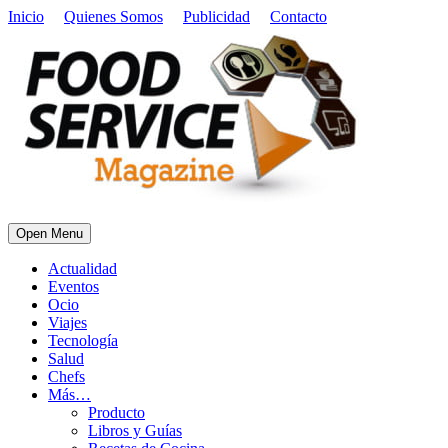
Inicio
Quienes Somos
Publicidad
Contacto
Open Menu
Actualidad
Eventos
Ocio
Viajes
Tecnología
Salud
Chefs
Más…
Producto
Libros y Guías