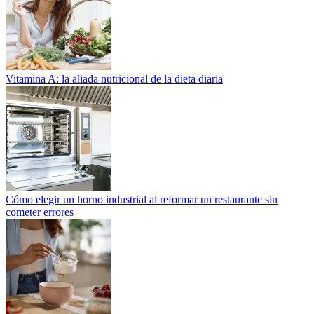
Vitamina A: la aliada nutricional de la dieta diaria
Cómo elegir un horno industrial al reformar un restaurante sin
cometer errores