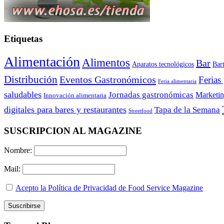
Etiquetas
Alimentación
Alimentos
Bar
Aparatos tecnológicos
Bar
Distribución
Eventos Gastronómicos
Ferias
Feria alimentaria
saludables
Jornadas gastronómicas
Marketi
Innovación alimentaria
digitales para bares y restaurantes
Tapa de la Semana
Streetfood
SUSCRIPCION AL MAGAZINE
Nombre:
Mail:
Acepto la Política de Privacidad de Food Service Magazine