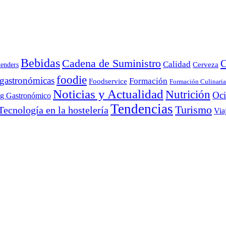
Bebidas
Cadena de Suministro
C
Calidad
Cerveza
tenders
foodie
 gastronómicas
Formación
Foodservice
Formación Culinaria
Noticias y Actualidad
Nutrición
Oc
ng Gastronómico
Tendencias
Turismo
Tecnología en la hostelería
Via