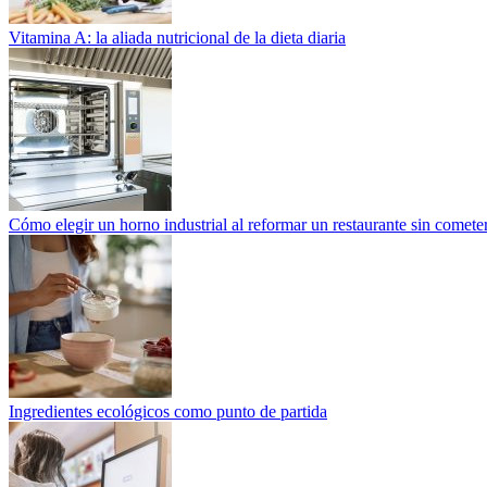
Vitamina A: la aliada nutricional de la dieta diaria
Cómo elegir un horno industrial al reformar un restaurante sin cometer
Ingredientes ecológicos como punto de partida