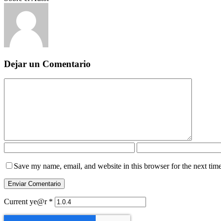
Dejar un Comentario
Save my name, email, and website in this browser for the next tim
Current ye@r
*