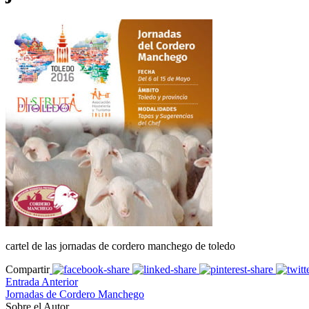
cartel de las jornadas de cordero manchego de toledo
Compartir
Entrada Anterior
Jornadas de Cordero Manchego
Sobre el Autor