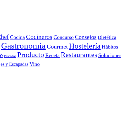
Cocineros
hef
Consejos
Cocina
Concurso
Dietética
Gastronomía
Hostelería
Gourmet
Hábitos
Producto
Restaurantes
io
Receta
Soluciones
Pescados
Vino
jes y Escapadas