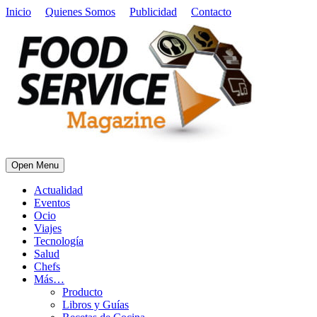
Inicio
Quienes Somos
Publicidad
Contacto
Open Menu
Actualidad
Eventos
Ocio
Viajes
Tecnología
Salud
Chefs
Más…
Producto
Libros y Guías