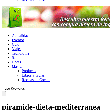
Recetas de Cocina
Actualidad
Eventos
Ocio
Viajes
Tecnología
Salud
Chefs
Más…
Producto
Libros y Guías
Recetas de Cocina
piramide-dieta-mediterranea