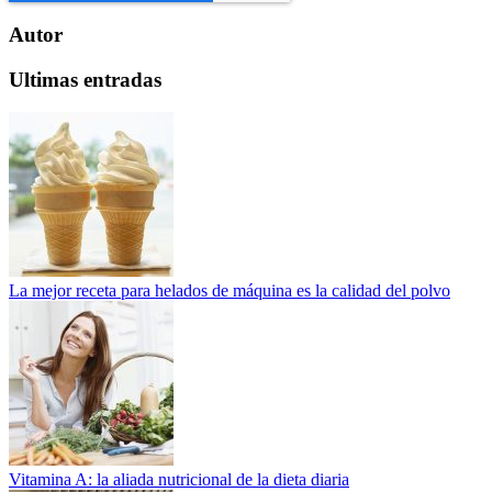
Autor
Ultimas entradas
La mejor receta para helados de máquina es la calidad del polvo
Vitamina A: la aliada nutricional de la dieta diaria