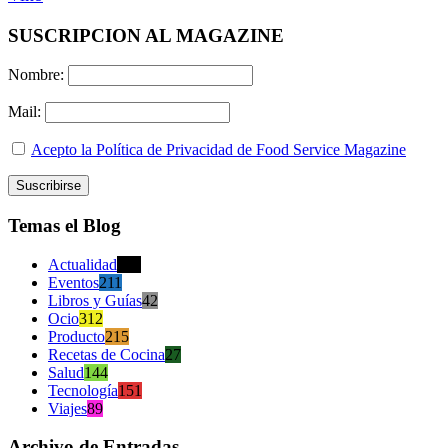
SUSCRIPCION AL MAGAZINE
Nombre:
Mail:
Acepto la Política de Privacidad de Food Service Magazine
Temas el Blog
Actualidad
470
Eventos
211
Libros y Guías
42
Ocio
312
Producto
215
Recetas de Cocina
27
Salud
144
Tecnología
151
Viajes
89
Archivo de Entradas