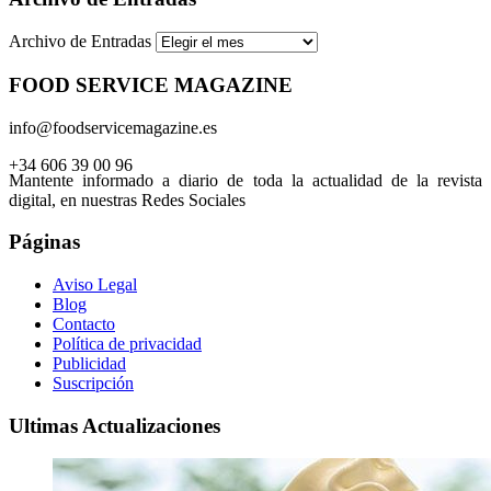
Archivo de Entradas
FOOD SERVICE MAGAZINE
info@foodservicemagazine.es
+34 606 39 00 96
Mantente informado a diario de toda la actualidad de la revista
digital, en nuestras Redes Sociales
Páginas
Aviso Legal
Blog
Contacto
Política de privacidad
Publicidad
Suscripción
Ultimas Actualizaciones