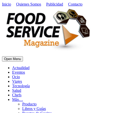
Inicio
Quienes Somos
Publicidad
Contacto
Open Menu
Actualidad
Eventos
Ocio
Viajes
Tecnología
Salud
Chefs
Más…
Producto
Libros y Guías