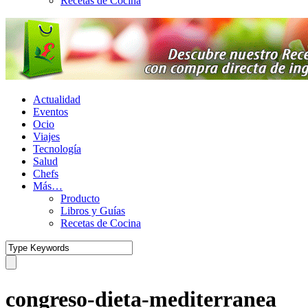
Recetas de Cocina
Actualidad
Eventos
Ocio
Viajes
Tecnología
Salud
Chefs
Más…
Producto
Libros y Guías
Recetas de Cocina
congreso-dieta-mediterranea