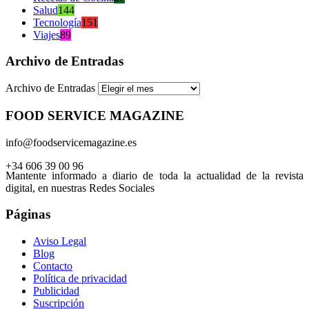
Salud
144
Tecnología
151
Viajes
89
Archivo de Entradas
Archivo de Entradas
FOOD SERVICE MAGAZINE
info@foodservicemagazine.es
+34 606 39 00 96
Mantente informado a diario de toda la actualidad de la revista
digital, en nuestras Redes Sociales
Páginas
Aviso Legal
Blog
Contacto
Política de privacidad
Publicidad
Suscripción