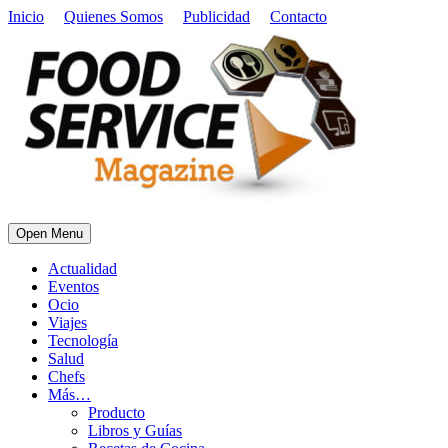
Inicio
Quienes Somos
Publicidad
Contacto
Open Menu
Actualidad
Eventos
Ocio
Viajes
Tecnología
Salud
Chefs
Más…
Producto
Libros y Guías