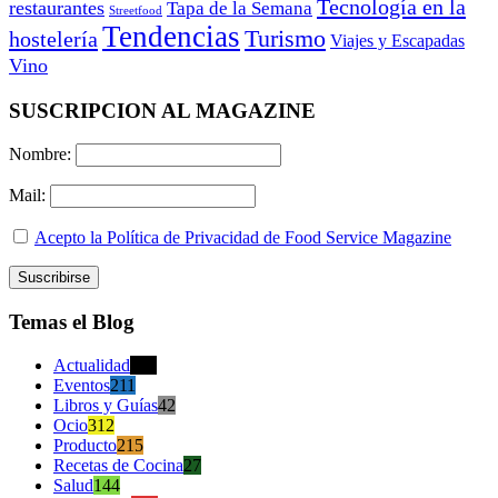
Tecnología en la
restaurantes
Tapa de la Semana
Streetfood
Tendencias
Turismo
hostelería
Viajes y Escapadas
Vino
SUSCRIPCION AL MAGAZINE
Nombre:
Mail:
Acepto la Política de Privacidad de Food Service Magazine
Temas el Blog
Actualidad
470
Eventos
211
Libros y Guías
42
Ocio
312
Producto
215
Recetas de Cocina
27
Salud
144