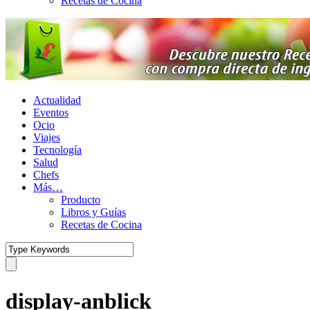
Recetas de Cocina
Actualidad
Eventos
Ocio
Viajes
Tecnología
Salud
Chefs
Más…
Producto
Libros y Guías
Recetas de Cocina
display-anblick