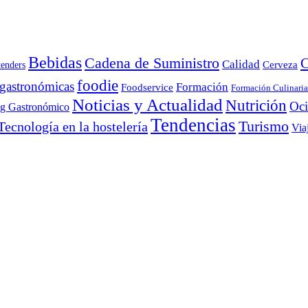
Bebidas
Cadena de Suministro
C
Calidad
Cerveza
tenders
foodie
 gastronómicas
Formación
Foodservice
Formación Culinaria
Noticias y Actualidad
Nutrición
Oc
ng Gastronómico
Tendencias
Turismo
Tecnología en la hostelería
Via