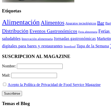
Etiquetas
Alimentación
Alimentos
Bar
Aparatos tecnológicos
Bar
Distribución
Eventos Gastronómicos
Ferias
Feria alimentaria
saludables
Jornadas gastronómicas
Marketi
Innovación alimentaria
digitales para bares y restaurantes
Tapa de la Semana
Streetfood
SUSCRIPCION AL MAGAZINE
Nombre:
Mail:
Acepto la Política de Privacidad de Food Service Magazine
Temas el Blog