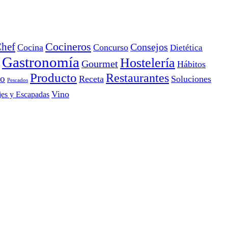
Cocineros
hef
Consejos
Cocina
Concurso
Dietética
Gastronomía
Hostelería
Gourmet
Hábitos
Producto
Restaurantes
io
Receta
Soluciones
Pescados
Vino
jes y Escapadas