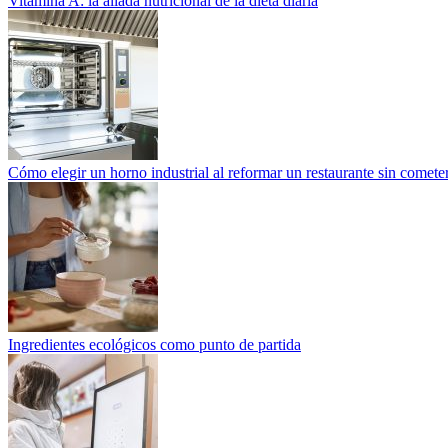
Vitamina A: la aliada nutricional de la dieta diaria
Cómo elegir un horno industrial al reformar un restaurante sin cometer
Ingredientes ecológicos como punto de partida