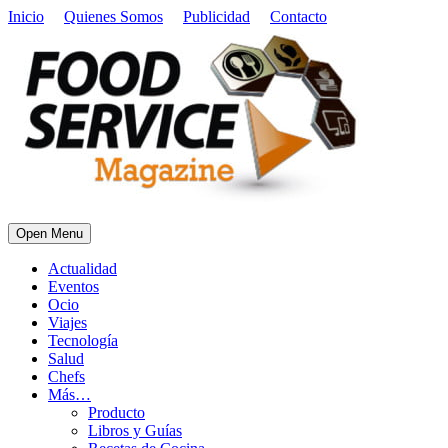
Inicio
Quienes Somos
Publicidad
Contacto
Open Menu
Actualidad
Eventos
Ocio
Viajes
Tecnología
Salud
Chefs
Más…
Producto
Libros y Guías