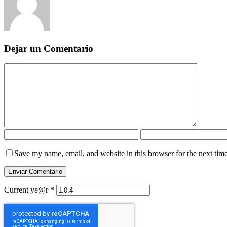
Dejar un Comentario
Save my name, email, and website in this browser for the next tim
Current ye@r
*