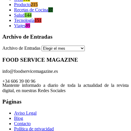
Producto
215
Recetas de Cocina
27
Salud
144
Tecnología
151
Viajes
89
Archivo de Entradas
Archivo de Entradas
FOOD SERVICE MAGAZINE
info@foodservicemagazine.es
+34 606 39 00 96
Mantente informado a diario de toda la actualidad de la revista
digital, en nuestras Redes Sociales
Páginas
Aviso Legal
Blog
Contacto
Política de privacidad