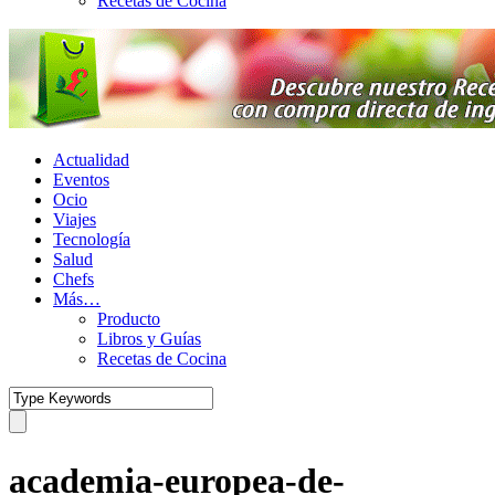
Recetas de Cocina
Actualidad
Eventos
Ocio
Viajes
Tecnología
Salud
Chefs
Más…
Producto
Libros y Guías
Recetas de Cocina
academia-europea-de-