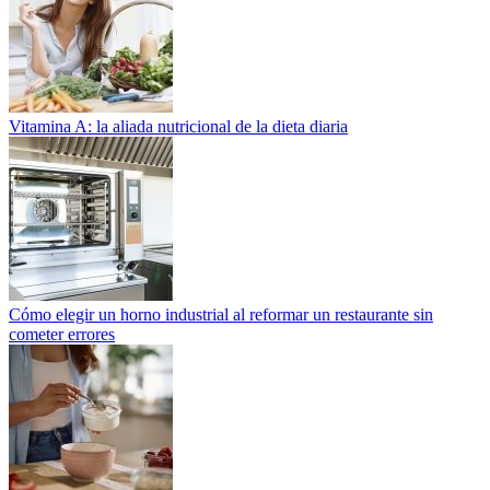
Vitamina A: la aliada nutricional de la dieta diaria
Cómo elegir un horno industrial al reformar un restaurante sin
cometer errores