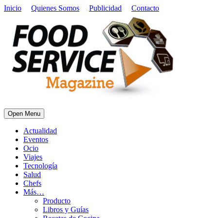
Inicio
Quienes Somos
Publicidad
Contacto
Open Menu
Actualidad
Eventos
Ocio
Viajes
Tecnología
Salud
Chefs
Más…
Producto
Libros y Guías