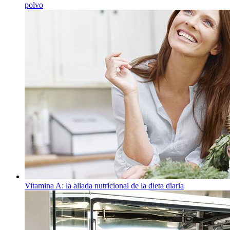
polvo
Vitamina A: la aliada nutricional de la dieta diaria