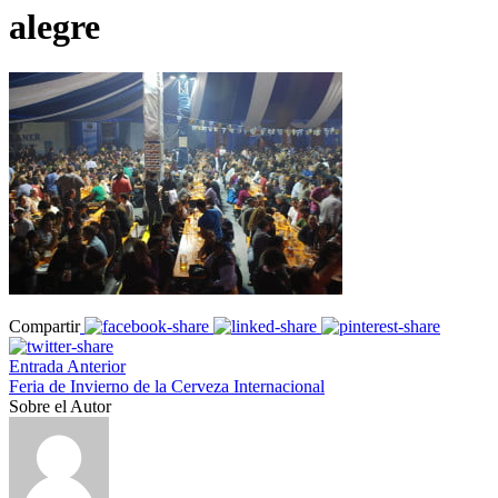
alegre
Compartir
Entrada Anterior
Feria de Invierno de la Cerveza Internacional
Sobre el Autor