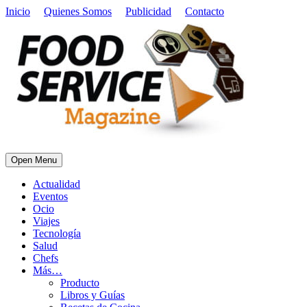
Inicio
Quienes Somos
Publicidad
Contacto
Open Menu
Actualidad
Eventos
Ocio
Viajes
Tecnología
Salud
Chefs
Más…
Producto
Libros y Guías