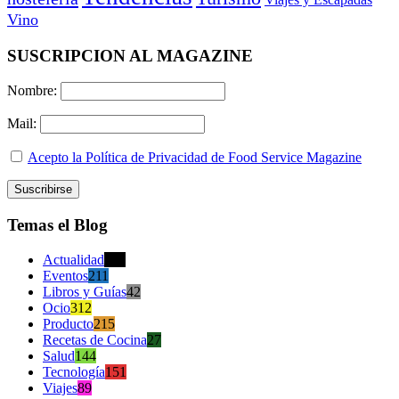
Vino
SUSCRIPCION AL MAGAZINE
Nombre:
Mail:
Acepto la Política de Privacidad de Food Service Magazine
Temas el Blog
Actualidad
470
Eventos
211
Libros y Guías
42
Ocio
312
Producto
215
Recetas de Cocina
27
Salud
144
Tecnología
151
Viajes
89