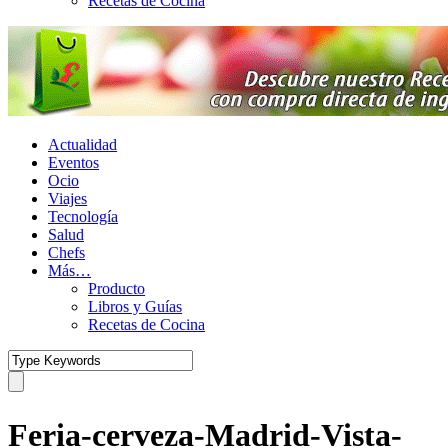
Recetas de Cocina
Actualidad
Eventos
Ocio
Viajes
Tecnología
Salud
Chefs
Más…
Producto
Libros y Guías
Recetas de Cocina
Feria-cerveza-Madrid-Vista-