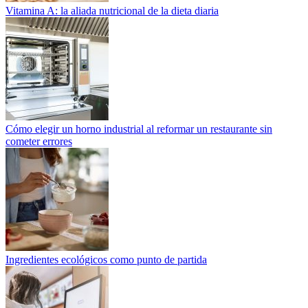
Vitamina A: la aliada nutricional de la dieta diaria
Cómo elegir un horno industrial al reformar un restaurante sin
cometer errores
Ingredientes ecológicos como punto de partida