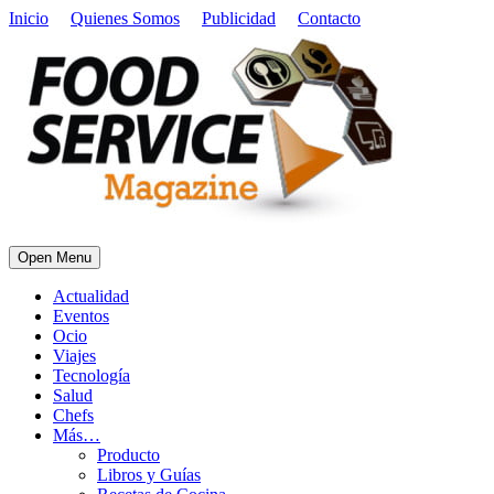
Inicio
Quienes Somos
Publicidad
Contacto
Open Menu
Actualidad
Eventos
Ocio
Viajes
Tecnología
Salud
Chefs
Más…
Producto
Libros y Guías