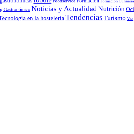
foodie
 gastronómicas
Formación
Foodservice
Formación Culinaria
Noticias y Actualidad
Nutrición
Oc
ng Gastronómico
Tendencias
Turismo
Tecnología en la hostelería
Via