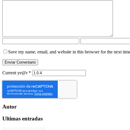
Save my name, email, and website in this browser for the next tim
Current ye@r
*
Autor
Ultimas entradas