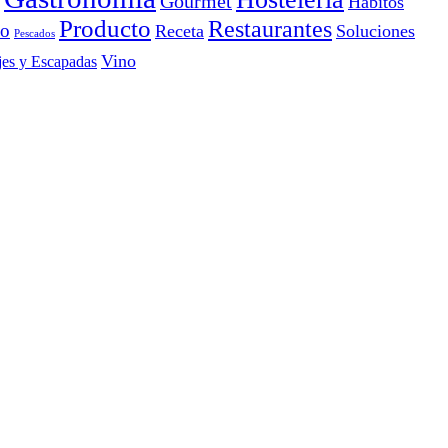
Gourmet
Hábitos
Producto
Restaurantes
io
Receta
Soluciones
Pescados
Vino
jes y Escapadas