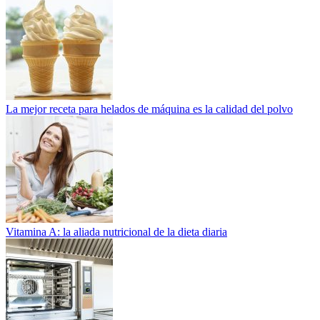
La mejor receta para helados de máquina es la calidad del polvo
Vitamina A: la aliada nutricional de la dieta diaria