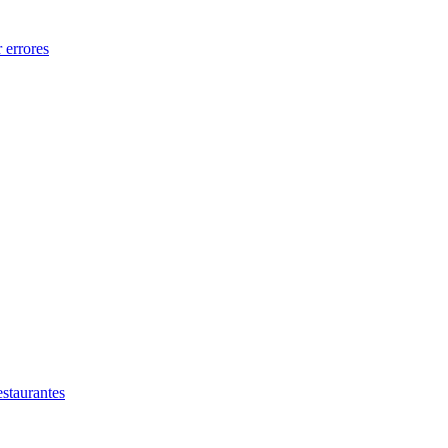
 errores
estaurantes