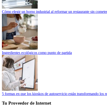
Cómo elegir un horno industrial al reformar un restaurante sin cometer
Ingredientes ecológicos como punto de partida
5 formas en que los kioskos de autoservicio están transformando los r
Tu Proveedor de Internet