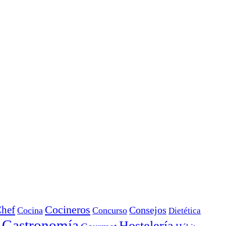
Cocineros
hef
Consejos
Cocina
Concurso
Dietética
Gastronomía
Hostelería