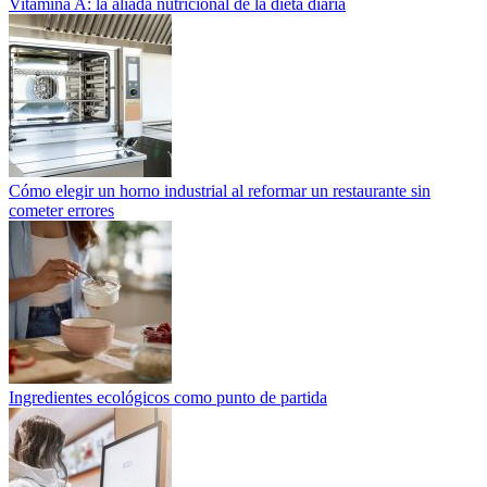
Vitamina A: la aliada nutricional de la dieta diaria
Cómo elegir un horno industrial al reformar un restaurante sin
cometer errores
Ingredientes ecológicos como punto de partida