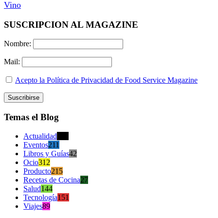
Vino
SUSCRIPCION AL MAGAZINE
Nombre:
Mail:
Acepto la Política de Privacidad de Food Service Magazine
Temas el Blog
Actualidad
470
Eventos
211
Libros y Guías
42
Ocio
312
Producto
215
Recetas de Cocina
27
Salud
144
Tecnología
151
Viajes
89