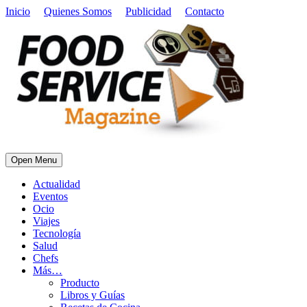
Inicio
Quienes Somos
Publicidad
Contacto
Open Menu
Actualidad
Eventos
Ocio
Viajes
Tecnología
Salud
Chefs
Más…
Producto
Libros y Guías