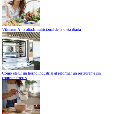
Vitamina A: la aliada nutricional de la dieta diaria
Cómo elegir un horno industrial al reformar un restaurante sin
cometer errores