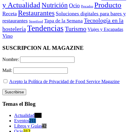
y Actualidad
Producto
Nutrición
Ocio
Pescados
Restaurantes
Receta
Soluciones digitales para bares y
Tecnología en la
restaurantes
Tapa de la Semana
Streetfood
Tendencias
Turismo
hostelería
Viajes y Escapadas
Vino
SUSCRIPCION AL MAGAZINE
Nombre:
Mail:
Acepto la Política de Privacidad de Food Service Magazine
Temas el Blog
Actualidad
470
Eventos
211
Libros y Guías
42
Ocio
312