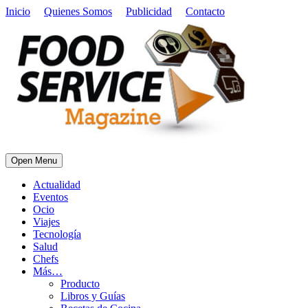
Inicio
Quienes Somos
Publicidad
Contacto
Open Menu
Actualidad
Eventos
Ocio
Viajes
Tecnología
Salud
Chefs
Más…
Producto
Libros y Guías