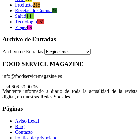
Producto
215
Recetas de Cocina
27
Salud
144
Tecnología
151
Viajes
89
Archivo de Entradas
Archivo de Entradas
FOOD SERVICE MAGAZINE
info@foodservicemagazine.es
+34 606 39 00 96
Mantente informado a diario de toda la actualidad de la revista
digital, en nuestras Redes Sociales
Páginas
Aviso Legal
Blog
Contacto
Política de privacidad