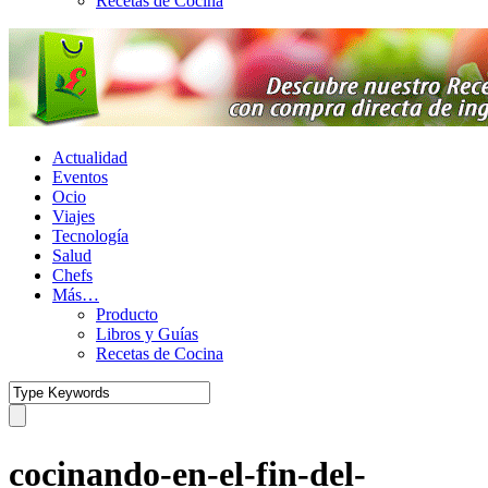
Recetas de Cocina
Actualidad
Eventos
Ocio
Viajes
Tecnología
Salud
Chefs
Más…
Producto
Libros y Guías
Recetas de Cocina
cocinando-en-el-fin-del-