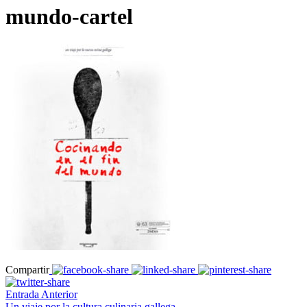
mundo-cartel
Compartir
Entrada Anterior
Un viaje por la cultura culinaria gallega