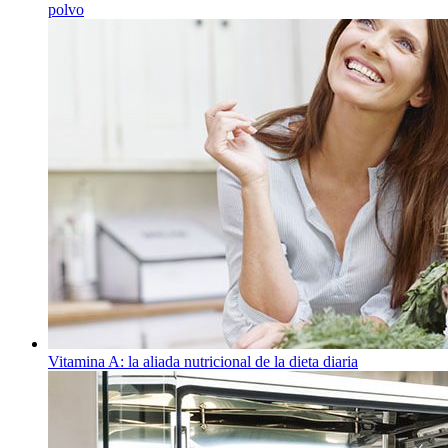
polvo
Vitamina A: la aliada nutricional de la dieta diaria