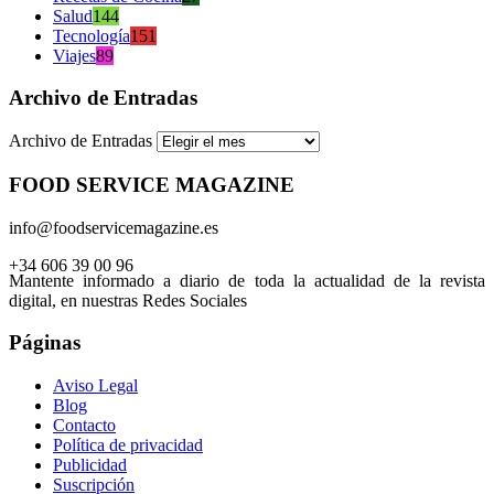
Salud
144
Tecnología
151
Viajes
89
Archivo de Entradas
Archivo de Entradas
FOOD SERVICE MAGAZINE
info@foodservicemagazine.es
+34 606 39 00 96
Mantente informado a diario de toda la actualidad de la revista
digital, en nuestras Redes Sociales
Páginas
Aviso Legal
Blog
Contacto
Política de privacidad
Publicidad
Suscripción