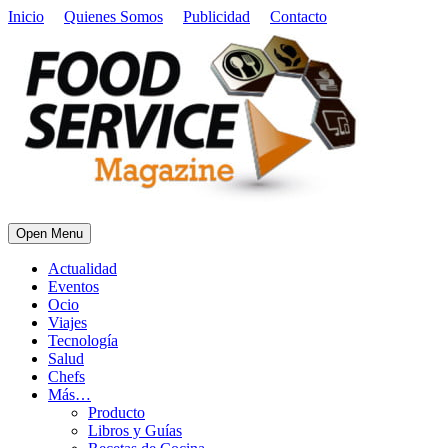
Inicio
Quienes Somos
Publicidad
Contacto
Open Menu
Actualidad
Eventos
Ocio
Viajes
Tecnología
Salud
Chefs
Más…
Producto
Libros y Guías