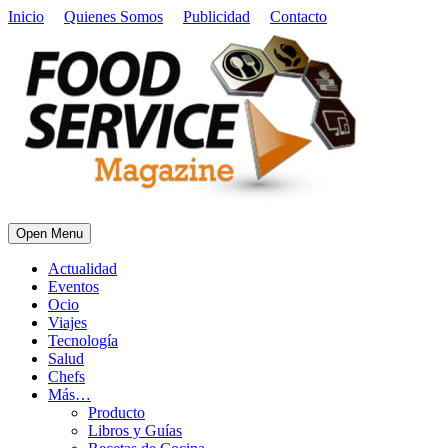
Inicio
Quienes Somos
Publicidad
Contacto
Open Menu
Actualidad
Eventos
Ocio
Viajes
Tecnología
Salud
Chefs
Más…
Producto
Libros y Guías