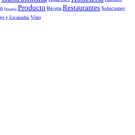
Producto
Restaurantes
io
Receta
Soluciones
Pescados
Vino
jes y Escapadas