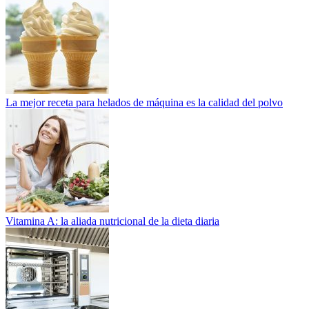
La mejor receta para helados de máquina es la calidad del polvo
Vitamina A: la aliada nutricional de la dieta diaria