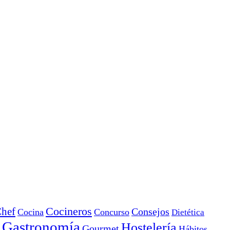
Cocineros
hef
Consejos
Cocina
Concurso
Dietética
Gastronomía
Hostelería
Gourmet
Hábitos