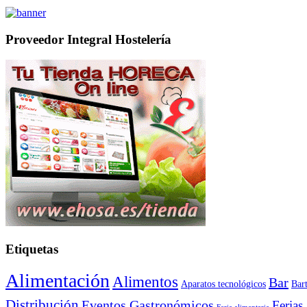
Proveedor Integral Hostelería
Etiquetas
Alimentación
Alimentos
Bar
Aparatos tecnológicos
Bar
Distribución
Eventos Gastronómicos
Ferias
Feria alimentaria