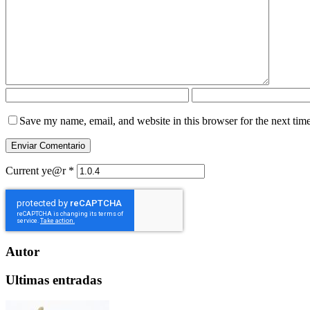
Save my name, email, and website in this browser for the next tim
Current ye@r
*
Autor
Ultimas entradas