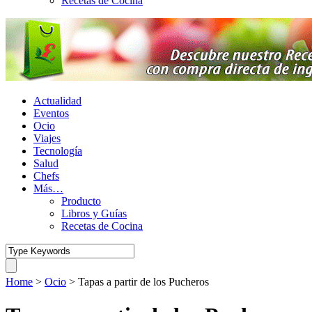
Recetas de Cocina
Actualidad
Eventos
Ocio
Viajes
Tecnología
Salud
Chefs
Más…
Producto
Libros y Guías
Recetas de Cocina
Home
>
Ocio
>
Tapas a partir de los Pucheros