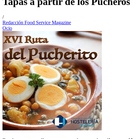
Tapas a partir de los Pucheros
/
Redacción Food Service Magazine
Ocio