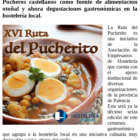
Pucheros castellanos como fuente de alimentación
otoñal y ahora degustaciones gastronómicas en la
hostelería local.
La Ruta del
Pucherito es
una iniciativa
de la
Asociación de
Empresarios
de Hostelería
que cuenta con
el apoyo
institucional de
diversas
organizaciones
de la provincia
de Palencia
Esta será ya la
décimo sexta
edición de este
certamen
gastronómico
que agrupa a la hostelería local en una iniciativa culinaria muy
destacable a estas alturas del otoño.