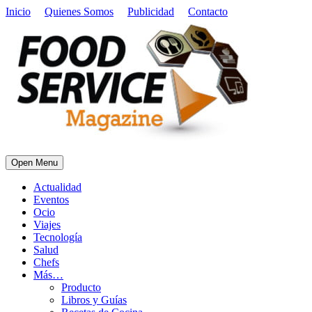
Inicio
Quienes Somos
Publicidad
Contacto
Open Menu
Actualidad
Eventos
Ocio
Viajes
Tecnología
Salud
Chefs
Más…
Producto
Libros y Guías