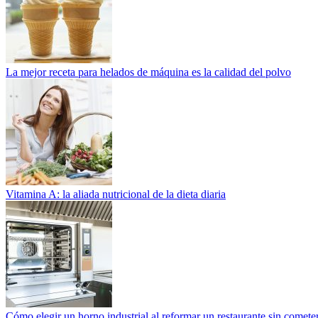
La mejor receta para helados de máquina es la calidad del polvo
Vitamina A: la aliada nutricional de la dieta diaria
Cómo elegir un horno industrial al reformar un restaurante sin cometer