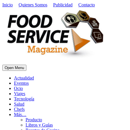
Inicio
Quienes Somos
Publicidad
Contacto
Open Menu
Actualidad
Eventos
Ocio
Viajes
Tecnología
Salud
Chefs
Más…
Producto
Libros y Guías