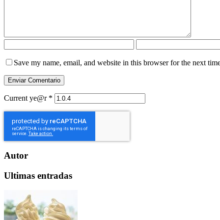
Save my name, email, and website in this browser for the next tim
Current ye@r
*
Autor
Ultimas entradas