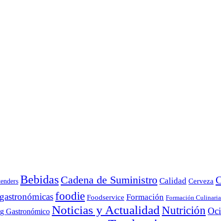
Bebidas
Cadena de Suministro
C
Calidad
Cerveza
tenders
foodie
 gastronómicas
Formación
Foodservice
Formación Culinaria
Noticias y Actualidad
Nutrición
Oc
ng Gastronómico