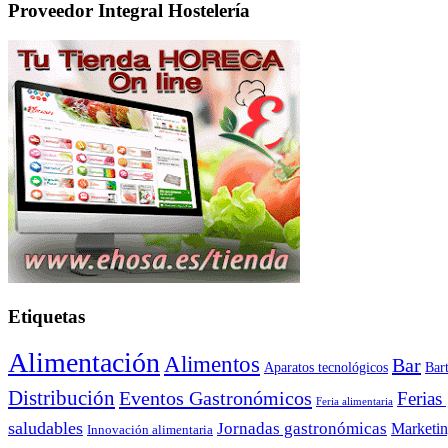
Proveedor Integral Hostelería
Etiquetas
Alimentación
Alimentos
Bar
Aparatos tecnológicos
Bar
Distribución
Eventos Gastronómicos
Ferias
Feria alimentaria
saludables
Jornadas gastronómicas
Marketi
Innovación alimentaria