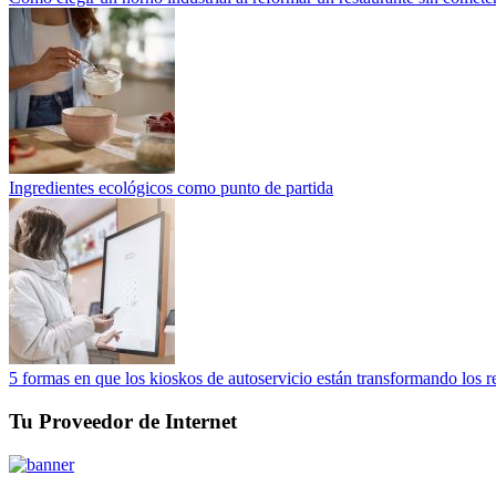
Ingredientes ecológicos como punto de partida
5 formas en que los kioskos de autoservicio están transformando los r
Tu Proveedor de Internet