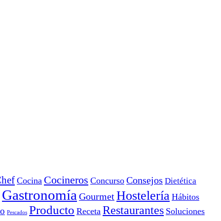
Cocineros
hef
Consejos
Cocina
Concurso
Dietética
Gastronomía
Hostelería
Gourmet
Hábitos
Producto
Restaurantes
io
Receta
Soluciones
Pescados