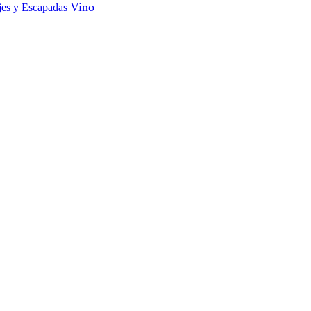
Vino
jes y Escapadas