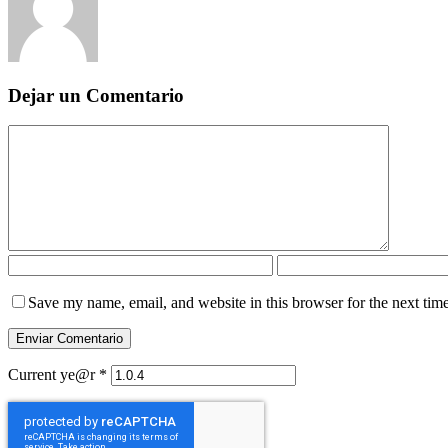
Dejar un Comentario
Save my name, email, and website in this browser for the next tim
Current ye@r
*