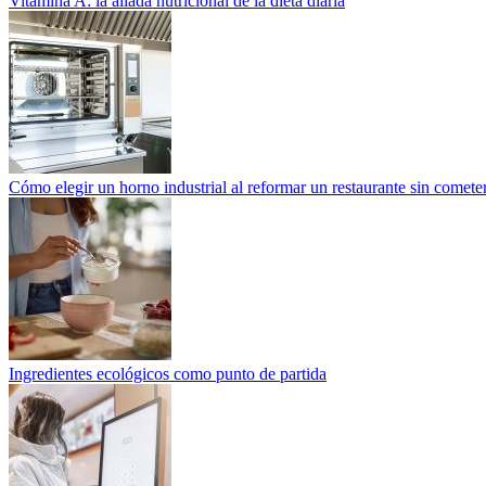
Vitamina A: la aliada nutricional de la dieta diaria
Cómo elegir un horno industrial al reformar un restaurante sin cometer
Ingredientes ecológicos como punto de partida