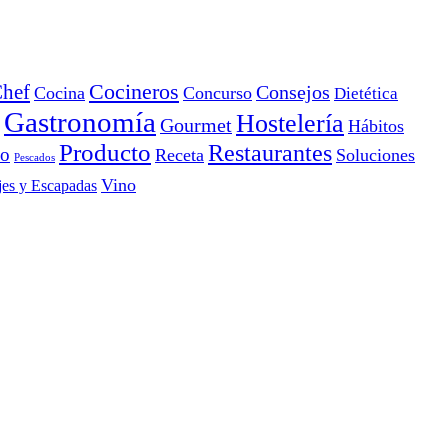
Cocineros
hef
Consejos
Cocina
Concurso
Dietética
Gastronomía
Hostelería
Gourmet
Hábitos
Producto
Restaurantes
io
Receta
Soluciones
Pescados
Vino
jes y Escapadas