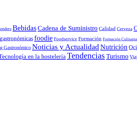
Bebidas
Cadena de Suministro
C
Calidad
Cerveza
tenders
foodie
 gastronómicas
Formación
Foodservice
Formación Culinaria
Noticias y Actualidad
Nutrición
Oc
ng Gastronómico
Tendencias
Turismo
Tecnología en la hostelería
Via