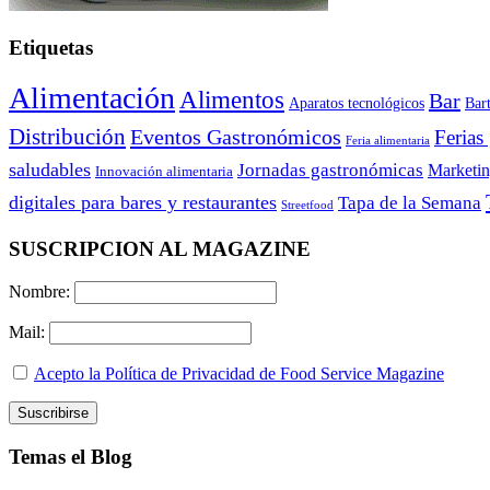
Etiquetas
Alimentación
Alimentos
Bar
Aparatos tecnológicos
Bar
Distribución
Eventos Gastronómicos
Ferias
Feria alimentaria
saludables
Jornadas gastronómicas
Marketi
Innovación alimentaria
digitales para bares y restaurantes
Tapa de la Semana
Streetfood
SUSCRIPCION AL MAGAZINE
Nombre:
Mail:
Acepto la Política de Privacidad de Food Service Magazine
Temas el Blog