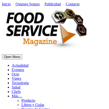
Inicio
Quienes Somos
Publicidad
Contacto
Open Menu
Actualidad
Eventos
Ocio
Viajes
Tecnología
Salud
Chefs
Más…
Producto
Libros y Guías