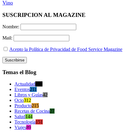
Vino
SUSCRIPCION AL MAGAZINE
Nombre:
Mail:
Acepto la Política de Privacidad de Food Service Magazine
Temas el Blog
Actualidad
470
Eventos
211
Libros y Guías
42
Ocio
312
Producto
215
Recetas de Cocina
27
Salud
144
Tecnología
151
Viajes
89