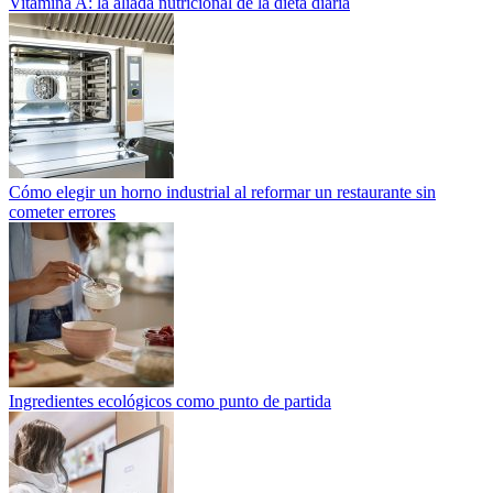
Vitamina A: la aliada nutricional de la dieta diaria
Cómo elegir un horno industrial al reformar un restaurante sin
cometer errores
Ingredientes ecológicos como punto de partida