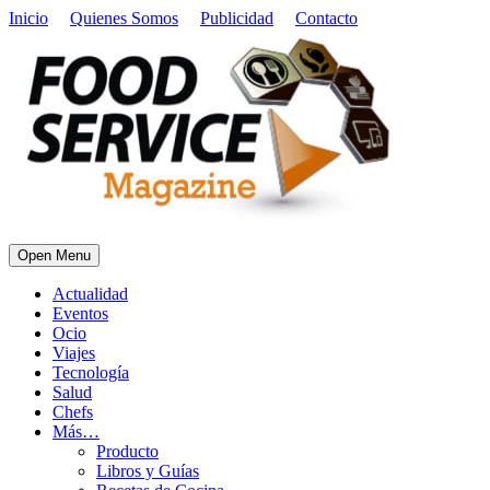
Inicio
Quienes Somos
Publicidad
Contacto
Open Menu
Actualidad
Eventos
Ocio
Viajes
Tecnología
Salud
Chefs
Más…
Producto
Libros y Guías