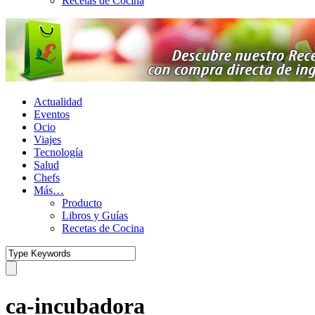
Recetas de Cocina
Actualidad
Eventos
Ocio
Viajes
Tecnología
Salud
Chefs
Más…
Producto
Libros y Guías
Recetas de Cocina
ca-incubadora