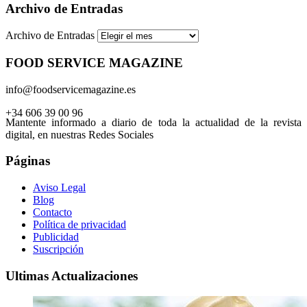
Archivo de Entradas
Archivo de Entradas
FOOD SERVICE MAGAZINE
info@foodservicemagazine.es
+34 606 39 00 96
Mantente informado a diario de toda la actualidad de la revista
digital, en nuestras Redes Sociales
Páginas
Aviso Legal
Blog
Contacto
Política de privacidad
Publicidad
Suscripción
Ultimas Actualizaciones