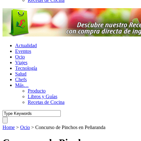
Recetas de Cocina
Actualidad
Eventos
Ocio
Viajes
Tecnología
Salud
Chefs
Más…
Producto
Libros y Guías
Recetas de Cocina
Home
>
Ocio
>
Concurso de Pinchos en Peñaranda