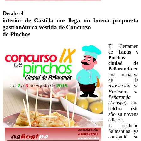
Desde el
interior de Castilla nos llega un buena propuesta
gastronómica vestida de Concurso
de Pinchos
El Certamen
de
Tapas y
Pinchos
ciudad de
Peñaranda
en
una iniciativa
de la
Asociación de
Hosteleros de
Peñaranda
(Ahospe)
, que
celebra este
año su novena
edición.
La localidad
Salmantina, ya
consiguió su