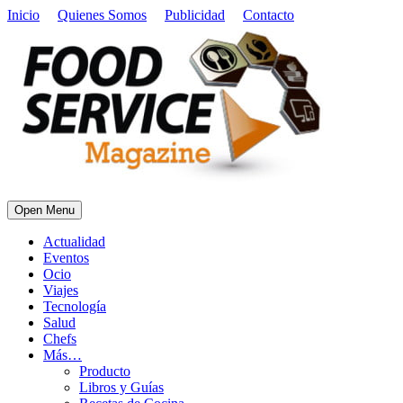
Inicio
Quienes Somos
Publicidad
Contacto
Open Menu
Actualidad
Eventos
Ocio
Viajes
Tecnología
Salud
Chefs
Más…
Producto
Libros y Guías