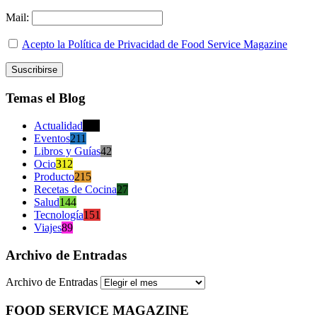
Mail:
Acepto la Política de Privacidad de Food Service Magazine
Temas el Blog
Actualidad
470
Eventos
211
Libros y Guías
42
Ocio
312
Producto
215
Recetas de Cocina
27
Salud
144
Tecnología
151
Viajes
89
Archivo de Entradas
Archivo de Entradas
FOOD SERVICE MAGAZINE