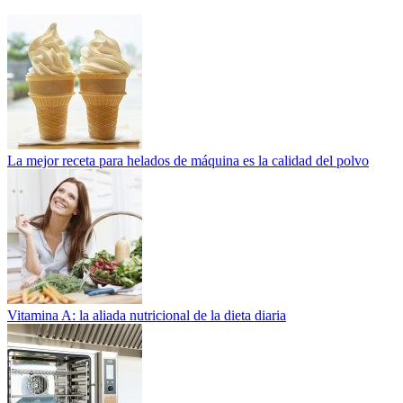
La mejor receta para helados de máquina es la calidad del polvo
Vitamina A: la aliada nutricional de la dieta diaria