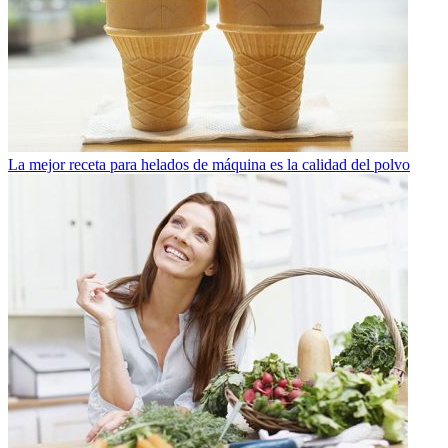
La mejor receta para helados de máquina es la calidad del polvo