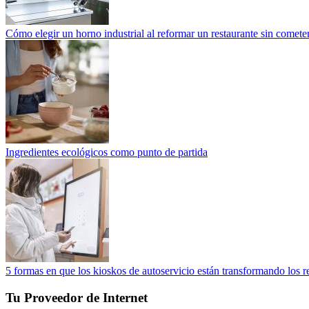
Cómo elegir un horno industrial al reformar un restaurante sin cometer
Ingredientes ecológicos como punto de partida
5 formas en que los kioskos de autoservicio están transformando los r
Tu Proveedor de Internet