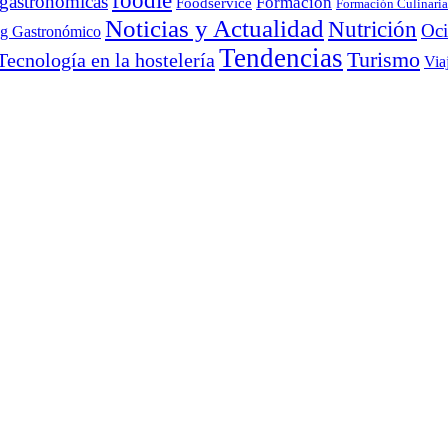
foodie
 gastronómicas
Formación
Foodservice
Formación Culinaria
Noticias y Actualidad
Nutrición
Oc
ng Gastronómico
Tendencias
Turismo
Tecnología en la hostelería
Via