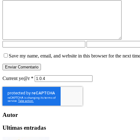
Save my name, email, and website in this browser for the next tim
Current ye@r
*
Autor
Ultimas entradas