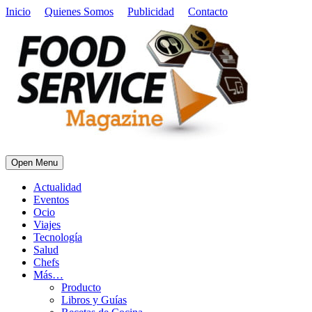
Inicio
Quienes Somos
Publicidad
Contacto
Open Menu
Actualidad
Eventos
Ocio
Viajes
Tecnología
Salud
Chefs
Más…
Producto
Libros y Guías