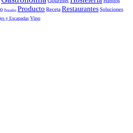
Gourmet
Hábitos
Producto
Restaurantes
io
Receta
Soluciones
Pescados
Vino
jes y Escapadas