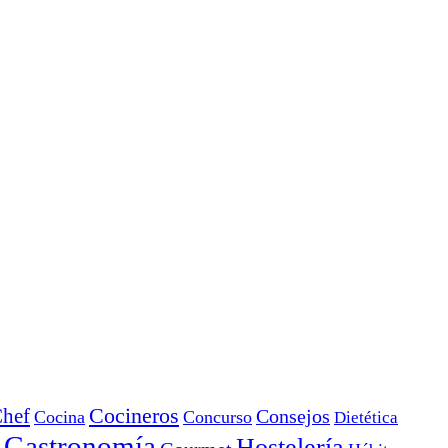
Cocineros
hef
Consejos
Cocina
Concurso
Dietética
Gastronomía
Hostelería