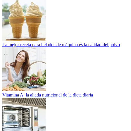
La mejor receta para helados de máquina es la calidad del polvo
Vitamina A: la aliada nutricional de la dieta diaria