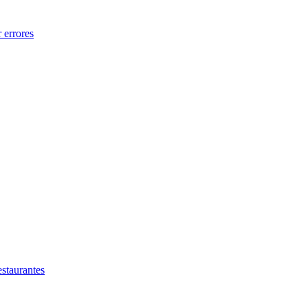
 errores
estaurantes