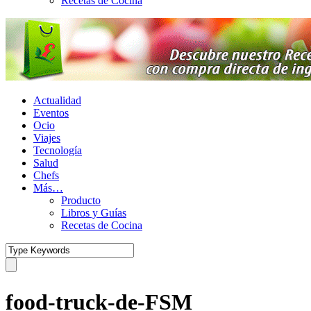
Recetas de Cocina
Actualidad
Eventos
Ocio
Viajes
Tecnología
Salud
Chefs
Más…
Producto
Libros y Guías
Recetas de Cocina
food-truck-de-FSM