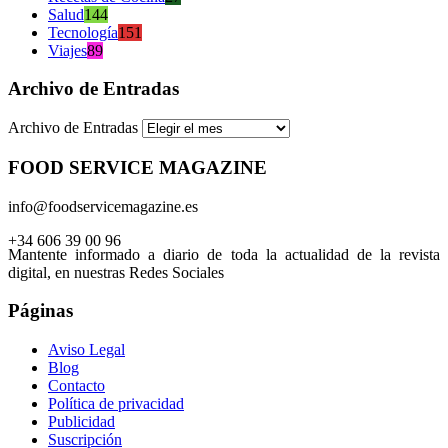
Salud
144
Tecnología
151
Viajes
89
Archivo de Entradas
Archivo de Entradas
FOOD SERVICE MAGAZINE
info@foodservicemagazine.es
+34 606 39 00 96
Mantente informado a diario de toda la actualidad de la revista
digital, en nuestras Redes Sociales
Páginas
Aviso Legal
Blog
Contacto
Política de privacidad
Publicidad
Suscripción