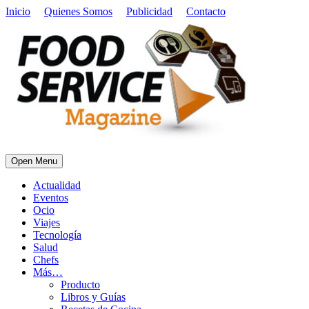
Inicio
Quienes Somos
Publicidad
Contacto
Open Menu
Actualidad
Eventos
Ocio
Viajes
Tecnología
Salud
Chefs
Más…
Producto
Libros y Guías