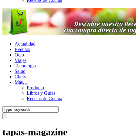
Recetas de Cocina
Actualidad
Eventos
Ocio
Viajes
Tecnología
Salud
Chefs
Más…
Producto
Libros y Guías
Recetas de Cocina
tapas-magazine