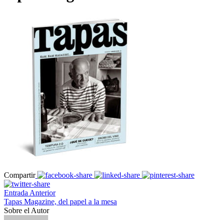
Compartir
Entrada Anterior
Tapas Magazine, del papel a la mesa
Sobre el Autor