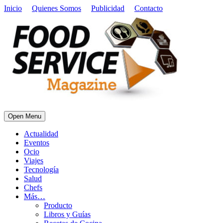
Inicio
Quienes Somos
Publicidad
Contacto
Open Menu
Actualidad
Eventos
Ocio
Viajes
Tecnología
Salud
Chefs
Más…
Producto
Libros y Guías