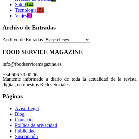
Salud
144
Tecnología
151
Viajes
89
Archivo de Entradas
Archivo de Entradas
FOOD SERVICE MAGAZINE
info@foodservicemagazine.es
+34 606 39 00 96
Mantente informado a diario de toda la actualidad de la revista
digital, en nuestras Redes Sociales
Páginas
Aviso Legal
Blog
Contacto
Política de privacidad
Publicidad
Suscripción