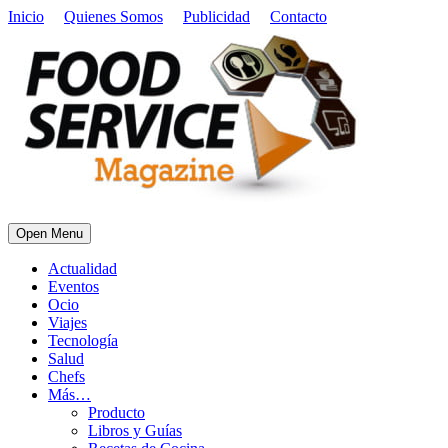
Inicio
Quienes Somos
Publicidad
Contacto
Open Menu
Actualidad
Eventos
Ocio
Viajes
Tecnología
Salud
Chefs
Más…
Producto
Libros y Guías