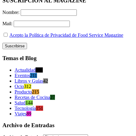
SUSCRIPCION AL MAGAZINE
Nombre:
Mail:
Acepto la Política de Privacidad de Food Service Magazine
Temas el Blog
Actualidad
470
Eventos
211
Libros y Guías
42
Ocio
312
Producto
215
Recetas de Cocina
27
Salud
144
Tecnología
151
Viajes
89
Archivo de Entradas