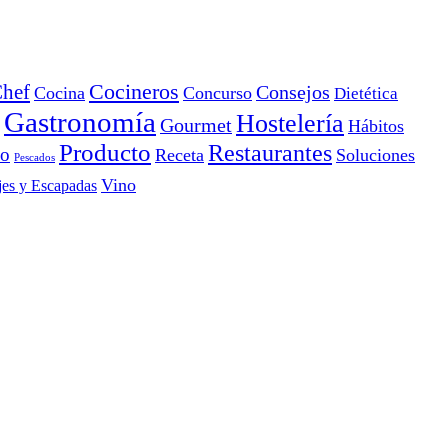
Cocineros
hef
Consejos
Cocina
Concurso
Dietética
Gastronomía
Hostelería
Gourmet
Hábitos
Producto
Restaurantes
io
Receta
Soluciones
Pescados
Vino
jes y Escapadas