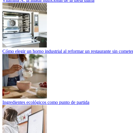
Vitamina A: la aliada nutricional de la dieta diaria
Cómo elegir un horno industrial al reformar un restaurante sin cometer
Ingredientes ecológicos como punto de partida