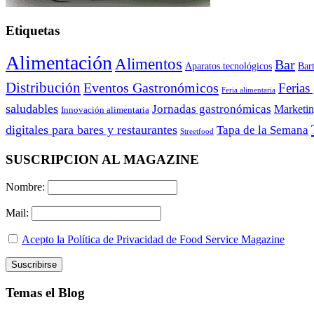
Etiquetas
Alimentación
Alimentos
Bar
Aparatos tecnológicos
Bar
Distribución
Eventos Gastronómicos
Ferias
Feria alimentaria
saludables
Jornadas gastronómicas
Marketi
Innovación alimentaria
digitales para bares y restaurantes
Tapa de la Semana
Streetfood
SUSCRIPCION AL MAGAZINE
Nombre:
Mail:
Acepto la Política de Privacidad de Food Service Magazine
Temas el Blog