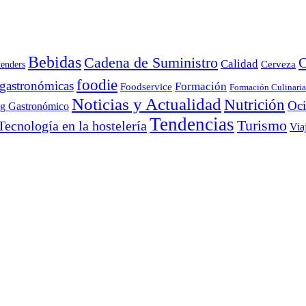
Bebidas
Cadena de Suministro
C
Calidad
Cerveza
tenders
foodie
 gastronómicas
Formación
Foodservice
Formación Culinaria
Noticias y Actualidad
Nutrición
Oc
ng Gastronómico
Tendencias
Turismo
Tecnología en la hostelería
Via