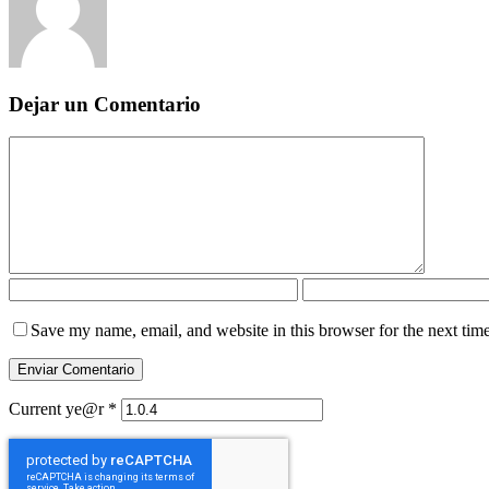
Dejar un Comentario
Save my name, email, and website in this browser for the next tim
Current ye@r
*