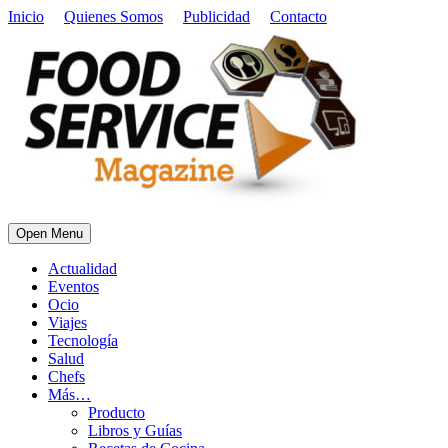
Inicio
Quienes Somos
Publicidad
Contacto
Open Menu
Actualidad
Eventos
Ocio
Viajes
Tecnología
Salud
Chefs
Más…
Producto
Libros y Guías