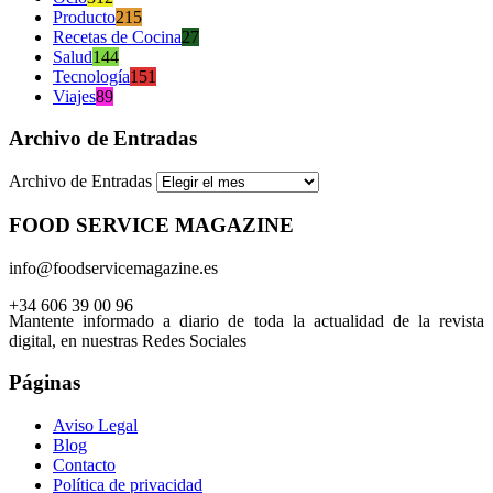
Producto
215
Recetas de Cocina
27
Salud
144
Tecnología
151
Viajes
89
Archivo de Entradas
Archivo de Entradas
FOOD SERVICE MAGAZINE
info@foodservicemagazine.es
+34 606 39 00 96
Mantente informado a diario de toda la actualidad de la revista
digital, en nuestras Redes Sociales
Páginas
Aviso Legal
Blog
Contacto
Política de privacidad