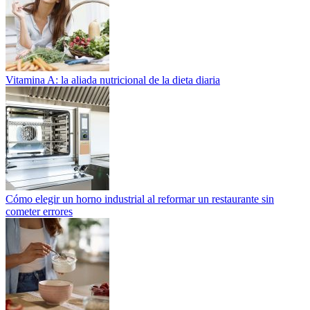
Vitamina A: la aliada nutricional de la dieta diaria
Cómo elegir un horno industrial al reformar un restaurante sin
cometer errores