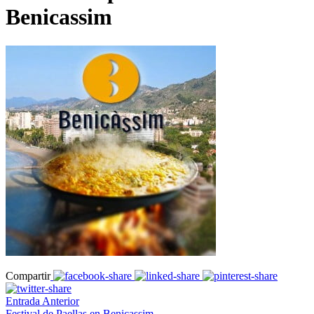
Benicassim
Compartir
Entrada Anterior
Festival de Paellas en Benicassim