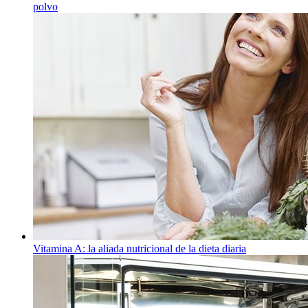
polvo
Vitamina A: la aliada nutricional de la dieta diaria