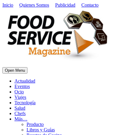
Inicio
Quienes Somos
Publicidad
Contacto
Open Menu
Actualidad
Eventos
Ocio
Viajes
Tecnología
Salud
Chefs
Más…
Producto
Libros y Guías