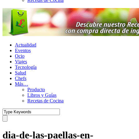
Recetas de Cocina
Actualidad
Eventos
Ocio
Viajes
Tecnología
Salud
Chefs
Más…
Producto
Libros y Guías
Recetas de Cocina
dia-de-las-paellas-en-