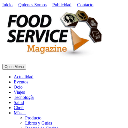
Inicio
Quienes Somos
Publicidad
Contacto
Open Menu
Actualidad
Eventos
Ocio
Viajes
Tecnología
Salud
Chefs
Más…
Producto
Libros y Guías