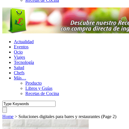
Recetas de Cocina
Actualidad
Eventos
Ocio
Viajes
Tecnología
Salud
Chefs
Más…
Producto
Libros y Guías
Recetas de Cocina
Home
>
Soluciones digitales para bares y restaurantes
(Page 2)