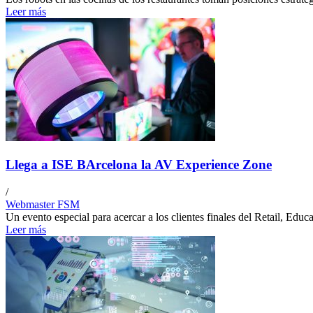
Leer más
Llega a ISE BArcelona la AV Experience Zone
/
Webmaster FSM
Un evento especial para acercar a los clientes finales del Retail, Edu
Leer más