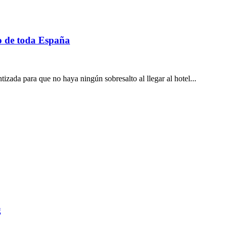
jo de toda España
izada para que no haya ningún sobresalto al llegar al hotel...
g