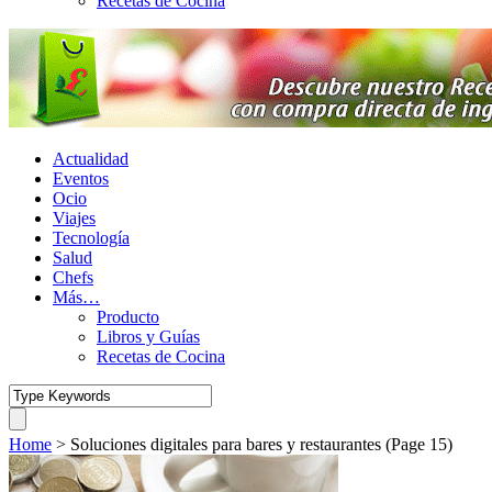
Recetas de Cocina
Actualidad
Eventos
Ocio
Viajes
Tecnología
Salud
Chefs
Más…
Producto
Libros y Guías
Recetas de Cocina
Home
>
Soluciones digitales para bares y restaurantes
(Page 15)