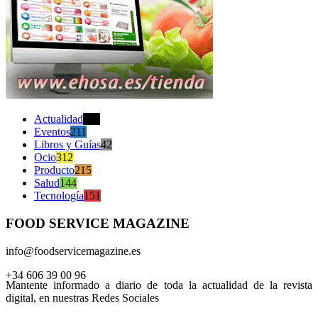
Actualidad
470
Eventos
211
Libros y Guías
42
Ocio
312
Producto
215
Salud
144
Tecnología
151
FOOD SERVICE MAGAZINE
info@foodservicemagazine.es
+34 606 39 00 96
Mantente informado a diario de toda la actualidad de la revista
digital, en nuestras Redes Sociales