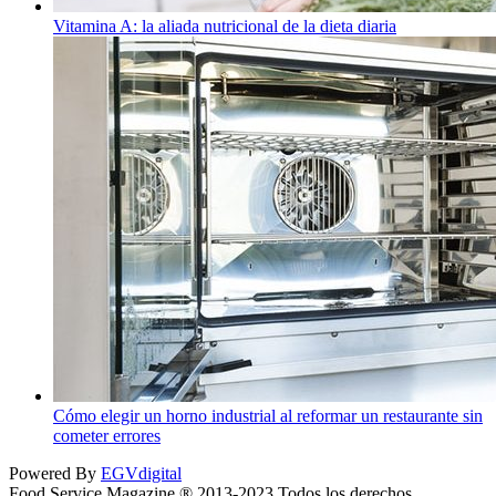
Vitamina A: la aliada nutricional de la dieta diaria
Cómo elegir un horno industrial al reformar un restaurante sin
cometer errores
Powered By
EGVdigital
Food Service Magazine ® 2013-2023 Todos los derechos