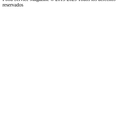
reservados