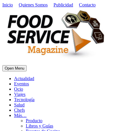
Inicio
Quienes Somos
Publicidad
Contacto
Open Menu
Actualidad
Eventos
Ocio
Viajes
Tecnología
Salud
Chefs
Más…
Producto
Libros y Guías