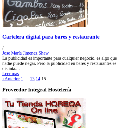
Cartelera digital para bares y restaurante
/
Jose María Jimenez Shaw
La publicidad es importante para cualquier negocio, es algo que
nadie puede negar. Pero la publicidad en bares y restaurantes es
distinta:...
Leer más
‹ Anterior
1
…
13
14
15
Proveedor Integral Hostelería