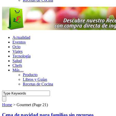
Recetas de Cocina
Actualidad
Eventos
Ocio
Viajes
Tecnología
Salud
Chefs
Más…
Producto
Libros y Guías
Recetas de Cocina
Home
>
Gourmet
(Page 21)
Cena de navidad para familias sin recursos