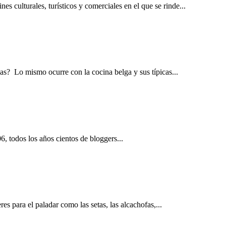
es culturales, turísticos y comerciales en el que se rinde...
as? Lo mismo ocurre con la cocina belga y sus típicas...
, todos los años cientos de bloggers...
es para el paladar como las setas, las alcachofas,...