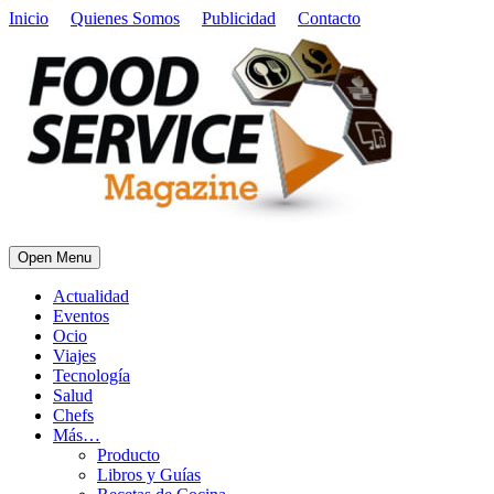
Inicio
Quienes Somos
Publicidad
Contacto
Open Menu
Actualidad
Eventos
Ocio
Viajes
Tecnología
Salud
Chefs
Más…
Producto
Libros y Guías