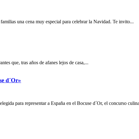
familias una cena muy especial para celebrar la Navidad. Te invito...
ntes que, tras años de afanes lejos de casa,...
use d´Or»
legida para representar a España en el Bocuse d´Or, el concurso culinar