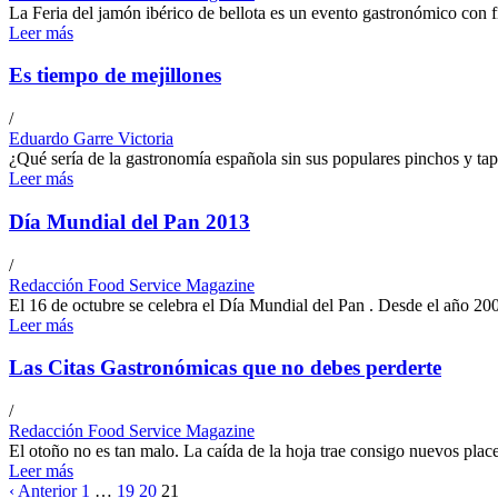
La Feria del jamón ibérico de bellota es un evento gastronómico con fin
Leer más
Es tiempo de mejillones
/
Eduardo Garre Victoria
¿Qué sería de la gastronomía española sin sus populares pinchos y tap
Leer más
Día Mundial del Pan 2013
/
Redacción Food Service Magazine
El 16 de octubre se celebra el Día Mundial del Pan . Desde el año 2006
Leer más
Las Citas Gastronómicas que no debes perderte
/
Redacción Food Service Magazine
El otoño no es tan malo. La caída de la hoja trae consigo nuevos placer
Leer más
‹ Anterior
1
…
19
20
21