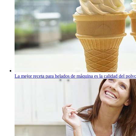
La mejor receta para helados de máquina es la calidad del polv