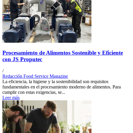
Procesamiento de Alimentos Sostenible y Eficiente
con JS Proputec
/
Redacción Food Service Magazine
La eficiencia, la higiene y la sostenibilidad son requisitos
fundamentales en el procesamiento moderno de alimentos. Para
cumplir con estas exigencias, se...
Leer más