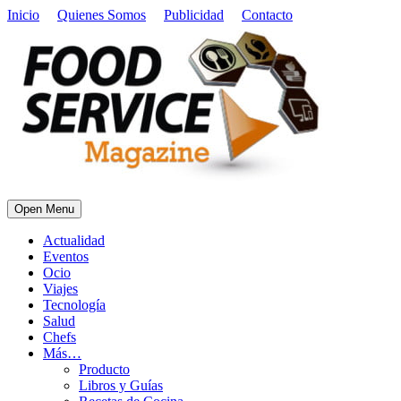
Inicio
Quienes Somos
Publicidad
Contacto
Open Menu
Actualidad
Eventos
Ocio
Viajes
Tecnología
Salud
Chefs
Más…
Producto
Libros y Guías