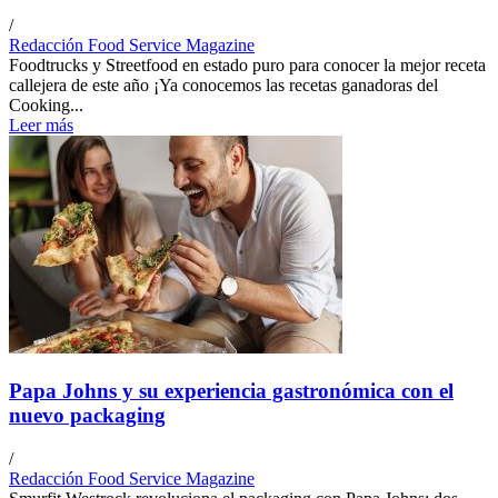
/
Redacción Food Service Magazine
Foodtrucks y Streetfood en estado puro para conocer la mejor receta
callejera de este año ¡Ya conocemos las recetas ganadoras del
Cooking...
Leer más
Papa Johns y su experiencia gastronómica con el
nuevo packaging
/
Redacción Food Service Magazine