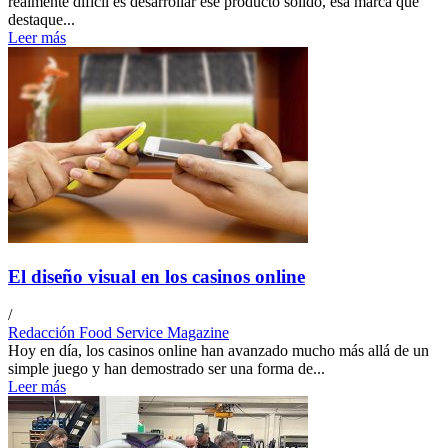
realmente difícil es desarrollar ese producto sólido, esa marca que
destaque...
Leer más
El diseño visual en los casinos online
/
Redacción Food Service Magazine
Hoy en día, los casinos online han avanzado mucho más allá de un
simple juego y han demostrado ser una forma de...
Leer más