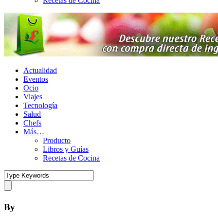
Recetas de Cocina
Actualidad
Eventos
Ocio
Viajes
Tecnología
Salud
Chefs
Más…
Producto
Libros y Guías
Recetas de Cocina
By