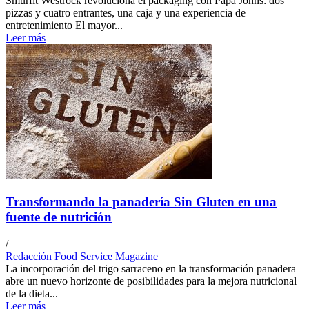
Smurfit Westrock revoluciona el packaging con Papa Johns: dos
pizzas y cuatro entrantes, una caja y una experiencia de
entretenimiento El mayor...
Leer más
Transformando la panadería Sin Gluten en una
fuente de nutrición
/
Redacción Food Service Magazine
La incorporación del trigo sarraceno en la transformación panadera
abre un nuevo horizonte de posibilidades para la mejora nutricional
de la dieta...
Leer más