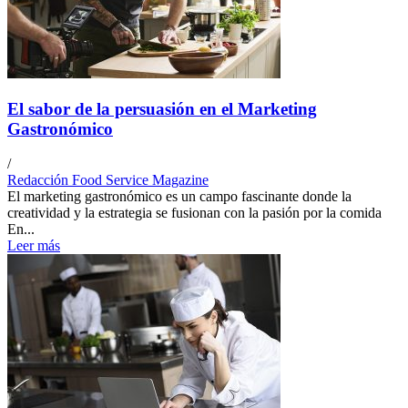
El sabor de la persuasión en el Marketing
Gastronómico
/
Redacción Food Service Magazine
El marketing gastronómico es un campo fascinante donde la
creatividad y la estrategia se fusionan con la pasión por la comida
En...
Leer más