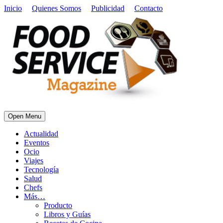
Inicio
Quienes Somos
Publicidad
Contacto
Open Menu
Actualidad
Eventos
Ocio
Viajes
Tecnología
Salud
Chefs
Más…
Producto
Libros y Guías