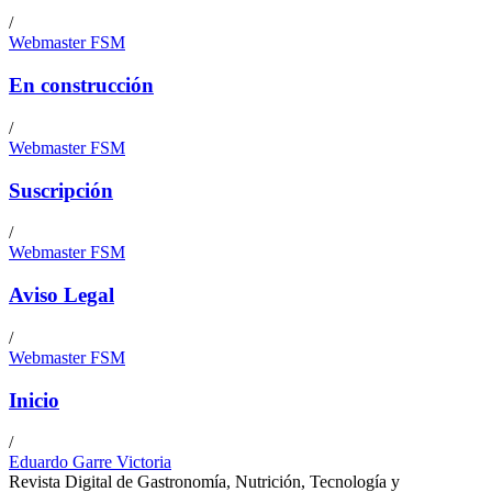
/
Webmaster FSM
En construcción
/
Webmaster FSM
Suscripción
/
Webmaster FSM
Aviso Legal
/
Webmaster FSM
Inicio
/
Eduardo Garre Victoria
Revista Digital de Gastronomía, Nutrición, Tecnología y