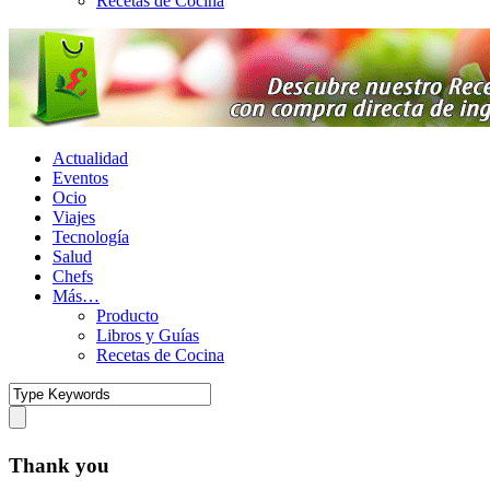
Recetas de Cocina
Actualidad
Eventos
Ocio
Viajes
Tecnología
Salud
Chefs
Más…
Producto
Libros y Guías
Recetas de Cocina
Thank you